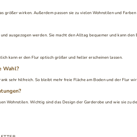
as größer wirken. Außerdem passen sie zu vielen Wohnstilen und Farben u
an- und ausgezogen werden. Sie macht den Alltag bequemer und kann den
zlich kann er den Flur optisch größer und heller erscheinen lassen.
te Wahl?
ank sehr hilfreich. So bleibt mehr freie Fläche am Boden und der Flur wi
htungen?
tlosen Wohnstilen. Wichtig sind das Design der Garderobe und wie sie zu 
LETTER