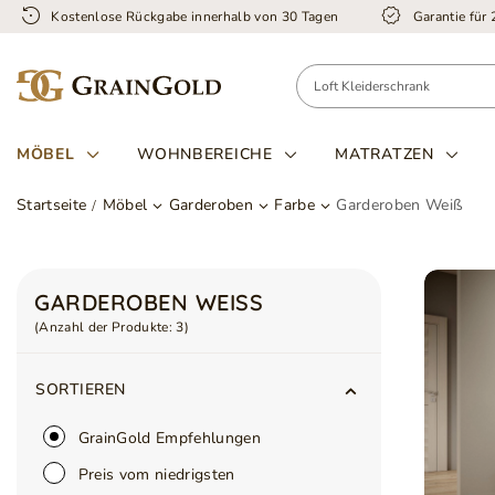
Kostenlose Rückgabe innerhalb von 30 Tagen
Garantie für
MÖBEL
WOHNBEREICHE
MATRATZEN
Startseite
Möbel
Garderoben
Farbe
Garderoben Weiß
GARDEROBEN WEISS
(Anzahl der Produkte:
3
)
SORTIEREN
GrainGold Empfehlungen
Preis vom niedrigsten