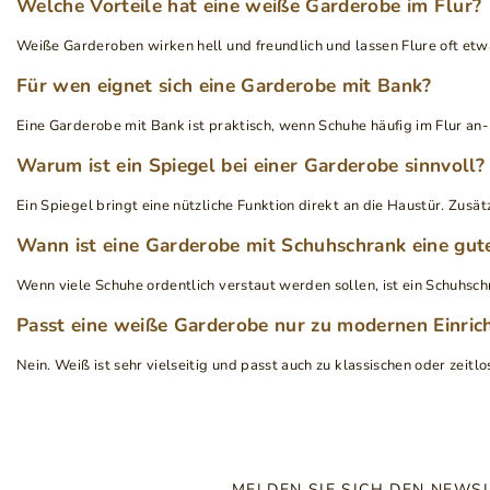
Welche Vorteile hat eine weiße Garderobe im Flur?
Weiße Garderoben wirken hell und freundlich und lassen Flure oft etw
Für wen eignet sich eine Garderobe mit Bank?
Eine Garderobe mit Bank ist praktisch, wenn Schuhe häufig im Flur 
Warum ist ein Spiegel bei einer Garderobe sinnvoll?
Ein Spiegel bringt eine nützliche Funktion direkt an die Haustür. Zusät
Wann ist eine Garderobe mit Schuhschrank eine gu
Wenn viele Schuhe ordentlich verstaut werden sollen, ist ein Schuhschr
Passt eine weiße Garderobe nur zu modernen Einric
Nein. Weiß ist sehr vielseitig und passt auch zu klassischen oder zei
MELDEN SIE SICH DEN NEWS