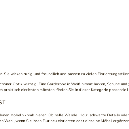
. Sie wirken ruhig und freundlich und passen zu vielen Einrichtungsstilen
schöner Optik wichtig. Eine Garderobe in Weiß nimmt Jacken, Schuhe und
h praktisch einrichten möchten, finden Sie in dieser Kategorie passende
T
andenen Möbeln kombinieren. Ob helle Wände, Holz, schwarze Details oder 
ten Wahl, wenn Sie Ihren Flur neu einrichten oder einzelne Möbel ergänze