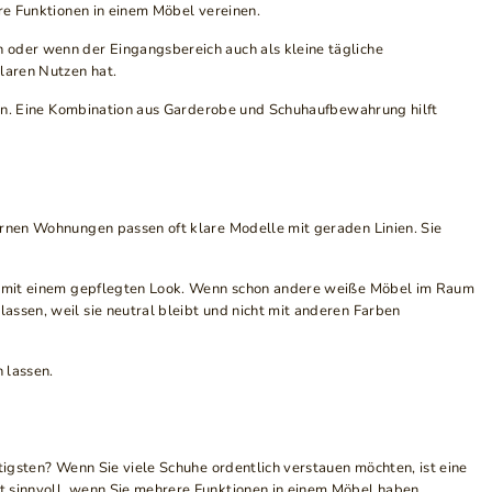
ere Funktionen in einem Möbel vereinen.
n oder wenn der Eingangsbereich auch als kleine tägliche
klaren Nutzen hat.
rken. Eine Kombination aus Garderobe und Schuhaufbewahrung hilft
ernen Wohnungen passen oft klare Modelle mit geraden Linien. Sie
ion mit einem gepflegten Look. Wenn schon andere weiße Möbel im Raum
assen, weil sie neutral bleibt und nicht mit anderen Farben
 lassen.
tigsten? Wenn Sie viele Schuhe ordentlich verstauen möchten, ist eine
st sinnvoll, wenn Sie mehrere Funktionen in einem Möbel haben