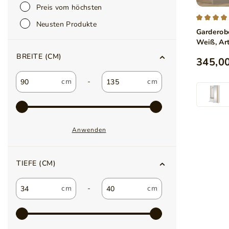
Preis vom höchsten
Neusten Produkte
Garderob
Weiß, Art
BREITE (CM)
345,00
-
Anwenden
TIEFE (CM)
-