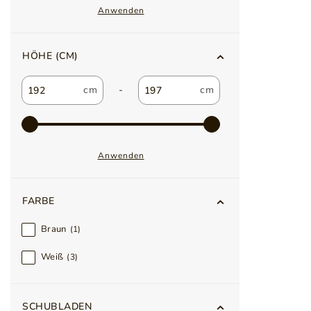
Anwenden
HÖHE (CM)
-
Anwenden
FARBE
Braun
1
Weiß
3
SCHUBLADEN