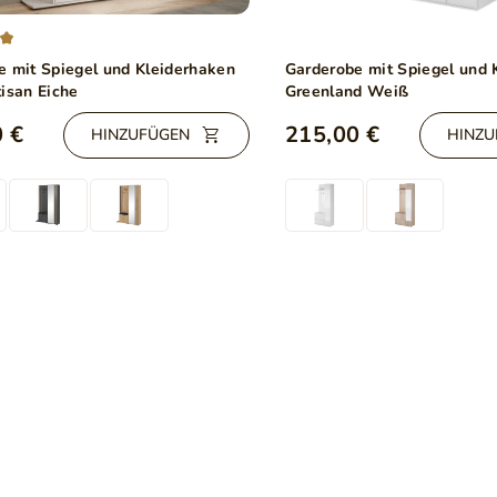
e mit Spiegel und Kleiderhaken
Garderobe mit Spiegel und 
isan Eiche
Greenland Weiß
 €
215,00 €
HINZUFÜGEN
HINZU