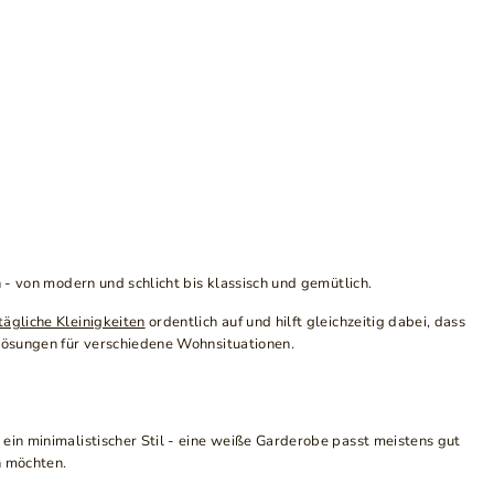
 - von modern und schlicht bis klassisch und gemütlich.
tägliche Kleinigkeiten
ordentlich auf und hilft gleichzeitig dabei, dass
 Lösungen für verschiedene Wohnsituationen.
ein minimalistischer Stil - eine weiße Garderobe passt meistens gut
n möchten.