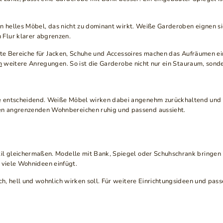
 ein helles Möbel, das nicht zu dominant wirkt. Weiße Garderoben eignen 
Flur klarer abgrenzen.
este Bereiche für Jacken, Schuhe und Accessoires machen das Aufräumen ein
m
weitere Anregungen. So ist die Garderobe nicht nur ein Stauraum, sondern
 entscheidend. Weiße Möbel wirken dabei angenehm zurückhaltend und kön
en angrenzenden Wohnbereichen ruhig und passend aussieht.
il gleichermaßen. Modelle mit Bank, Spiegel oder Schuhschrank bringen kl
in viele Wohnideen einfügt.
ch, hell und wohnlich wirken soll. Für weitere Einrichtungsideen und pass