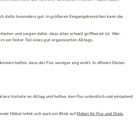
sich dafür besonders gut. In größeren Eingangsbereichen kann die
facher und sorgen dafür, dass alles schnell griffbereit ist. Wer
 ein fester Teil eines gut organisierten Alltags.
nen helfen, dass der Flur weniger eng wirkt. In offenen Dielen
are Vorteile im Alltag und helfen, den Flur ordentlich und einladend
ende Möbel lohnt sich auch ein Blick auf
Möbel für Flur und Diele
.