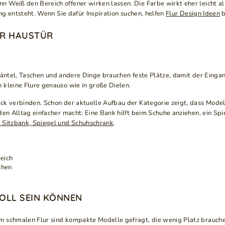
 Weiß den Bereich offener wirken lassen. Die Farbe wirkt eher leicht al
ung entsteht. Wenn Sie dafür Inspiration suchen, helfen
Flur Design Ideen
b
ER HAUSTÜR
n, Mäntel, Taschen und andere Dinge brauchen feste Plätze, damit der Ein
 kleine Flure genauso wie in große Dielen.
ck verbinden. Schon der aktuelle Aufbau der Kategorie zeigt, dass Model
den Alltag einfacher macht: Eine Bank hilft beim Schuhe anziehen, ein Sp
 Sitzbank, Spiegel und Schuhschrank
.
eich
chen
OLL SEIN KÖNNEN
m schmalen Flur sind kompakte Modelle gefragt, die wenig Platz brauch