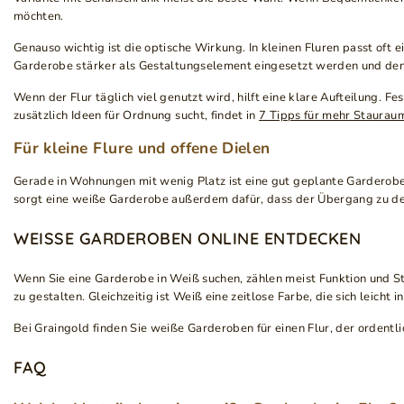
möchten.
Genauso wichtig ist die optische Wirkung. In kleinen Fluren passt oft
Garderobe stärker als Gestaltungselement eingesetzt werden und den 
Wenn der Flur täglich viel genutzt wird, hilft eine klare Aufteilung. F
zusätzlich Ideen für Ordnung sucht, findet in
7 Tipps für mehr Staurau
Für kleine Flure und offene Dielen
Gerade in Wohnungen mit wenig Platz ist eine gut geplante Garderobe
sorgt eine weiße Garderobe außerdem dafür, dass der Übergang zu d
WEISSE GARDEROBEN ONLINE ENTDECKEN
Wenn Sie eine Garderobe in Weiß suchen, zählen meist Funktion und St
zu gestalten. Gleichzeitig ist Weiß eine zeitlose Farbe, die sich leicht 
Bei Graingold finden Sie weiße Garderoben für einen Flur, der ordentli
FAQ