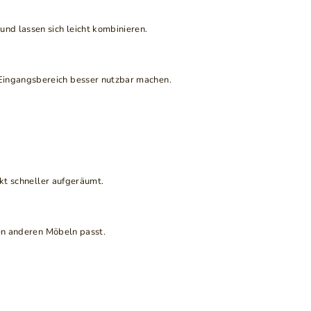
nd lassen sich leicht kombinieren.
 Eingangsbereich besser nutzbar machen.
rkt schneller aufgeräumt.
den anderen Möbeln passt.