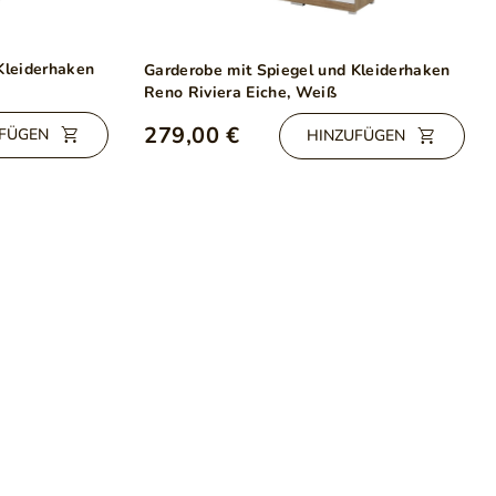
Kleiderhaken
Garderobe mit Spiegel und Kleiderhaken
Reno Riviera Eiche, Weiß
279,00 €
FÜGEN
HINZUFÜGEN