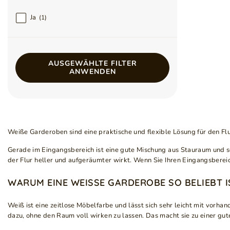
Ja
1
AUSGEWÄHLTE FILTER
ANWENDEN
Weiße Garderoben sind eine praktische und flexible Lösung für den Flur
Gerade im Eingangsbereich ist eine gute Mischung aus Stauraum und 
der Flur heller und aufgeräumter wirkt. Wenn Sie Ihren Eingangsbereic
WARUM EINE WEISSE GARDEROBE SO BELIEBT IS
Weiß ist eine zeitlose Möbelfarbe und lässt sich sehr leicht mit vorh
dazu, ohne den Raum voll wirken zu lassen. Das macht sie zu einer gu