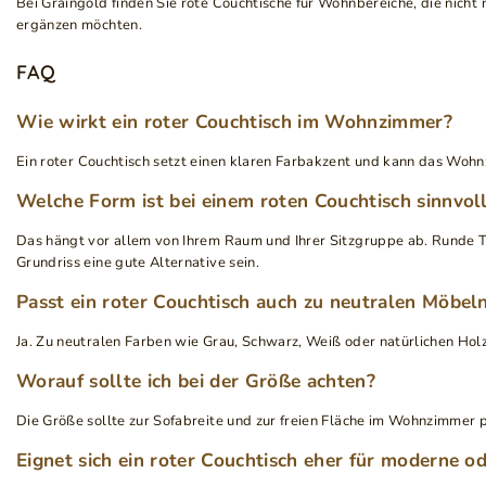
Bei Graingold finden Sie rote Couchtische für Wohnbereiche, die nicht 
ergänzen möchten.
FAQ
Wie wirkt ein roter Couchtisch im Wohnzimmer?
Ein roter Couchtisch setzt einen klaren Farbakzent und kann das Woh
Welche Form ist bei einem roten Couchtisch sinnvol
Das hängt vor allem von Ihrem Raum und Ihrer Sitzgruppe ab. Runde Ti
Grundriss eine gute Alternative sein.
Passt ein roter Couchtisch auch zu neutralen Möbel
Ja. Zu neutralen Farben wie Grau, Schwarz, Weiß oder natürlichen Hol
Worauf sollte ich bei der Größe achten?
Die Größe sollte zur Sofabreite und zur freien Fläche im Wohnzimmer
Eignet sich ein roter Couchtisch eher für moderne od