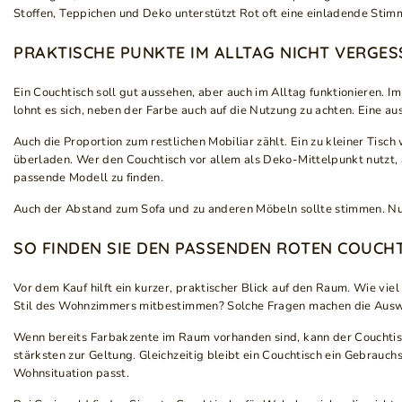
Stoffen, Teppichen und Deko unterstützt Rot oft eine einladende Stimm
PRAKTISCHE PUNKTE IM ALLTAG NICHT VERGES
Ein Couchtisch soll gut aussehen, aber auch im Alltag funktionieren. 
lohnt es sich, neben der Farbe auch auf die Nutzung zu achten. Eine au
Auch die Proportion zum restlichen Mobiliar zählt. Ein zu kleiner Tisch 
überladen. Wer den Couchtisch vor allem als Deko-Mittelpunkt nutzt, a
passende Modell zu finden.
Auch der Abstand zum Sofa und zu anderen Möbeln sollte stimmen. N
SO FINDEN SIE DEN PASSENDEN ROTEN COUCH
Vor dem Kauf hilft ein kurzer, praktischer Blick auf den Raum. Wie viel
Stil des Wohnzimmers mitbestimmen? Solche Fragen machen die Auswah
Wenn bereits Farbakzente im Raum vorhanden sind, kann der Couchti
stärksten zur Geltung. Gleichzeitig bleibt ein Couchtisch ein Gebrauc
Wohnsituation passt.