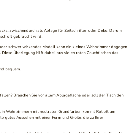
nacks, zwischendurch als Ablage für Zeitschriften oder Deko. Darum
isch oft gebraucht wird.
s oder schwer wirkendes Modell kann ein kleines Wohnzimmer dagegen
 Diese Überlegung hilft dabei, aus vielen roten Couchtischen das
und bequem.
uffallen? Brauchen Sie vor allem Ablagefläche oder soll der Tisch den
rs in Wohnzimmern mit neutralen Grundfarben kommt Rot oft am
lb gutes Aussehen mit einer Form und Größe, die zu Ihrer