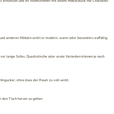
ezielt einsetzen und ihr Wohnzimmer mit einem Möbelstück mit Charakter
 und anderen Möbeln wirkt er modern, warm oder besonders auffällig.
vor lange Sofas. Quadratische oder ovale Varianten können je nach
Hingucker, ohne dass der Raum zu voll wirkt.
m den Tisch herum zu gehen.