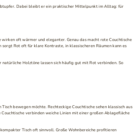
btupfer. Dabei bleibt er ein praktischer Mittelpunkt im Alltag: für
öne wirken oft wärmer und eleganter. Genau das macht rote Couchtische
sorgt Rot oft für klare Kontraste, in klassischeren Räumen kann es
 natürliche Holztöne lassen sich häufig gut mit Rot verbinden. So
n Tisch bewegen möchte. Rechteckige Couchtische sehen klassisch aus
e Couchtische verbinden weiche Linien mit einer großen Ablagefläche
ompakter Tisch oft sinnvoll. Große Wohnbereiche profitieren