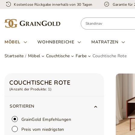
Kostenlose Rückgabe innerhalb von 30 Tagen
Garantie für
MÖBEL
WOHNBEREICHE
MATRATZEN
Startseite
Möbel
Couchtische
Farbe
Couchtische Rote
COUCHTISCHE ROTE
(Anzahl der Produkte:
1
)
SORTIEREN
GrainGold Empfehlungen
Preis vom niedrigsten