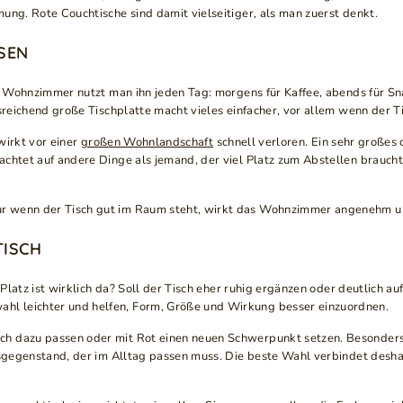
ung. Rote Couchtische sind damit vielseitiger, als man zuerst denkt.
SEN
Im Wohnzimmer nutzt man ihn jeden Tag: morgens für Kaffee, abends für S
sreichend große Tischplatte macht vieles einfacher, vor allem wenn der T
wirkt vor einer
großen Wohnlandschaft
schnell verloren. Ein sehr große
chtet auf andere Dinge als jemand, der viel Platz zum Abstellen braucht.
ur wenn der Tisch gut im Raum steht, wirkt das Wohnzimmer angenehm 
TISCH
 Platz ist wirklich da? Soll der Tisch eher ruhig ergänzen oder deutlich a
l leichter und helfen, Form, Größe und Wirkung besser einzuordnen.
sch dazu passen oder mit Rot einen neuen Schwerpunkt setzen. Besonde
hsgegenstand, der im Alltag passen muss. Die beste Wahl verbindet desha