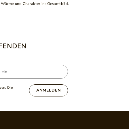
 er Wärme und Charakter ins Gesamtbild.
UFENDEN
ben
. Die
ANMELDEN