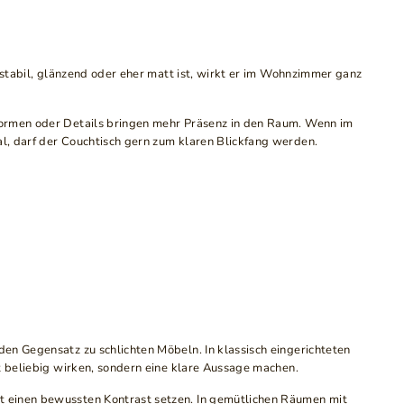
 stabil, glänzend oder eher matt ist, wirkt er im Wohnzimmer ganz
 Formen oder Details bringen mehr Präsenz in den Raum. Wenn im
l, darf der Couchtisch gern zum klaren Blickfang werden.
en Gegensatz zu schlichten Möbeln. In klassisch eingerichteten
t beliebig wirken, sondern eine klare Aussage machen.
t einen bewussten Kontrast setzen. In gemütlichen Räumen mit