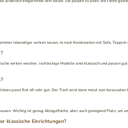
nur praktisch eingerichtet sein sollen. Sie passen zu allen, die Farbe g
nzimmer lebendiger wirken lassen. Je nach Kombination mit Sofa, Teppich
l?
sche wirken weicher, rechteckige Modelle sind klassisch und passen gut 
n?
ztönen passt Rot oft sehr gut. Der Tisch wird dann meist zum bewussten 
 passen. Wichtig ist genug Ablagefläche, aber auch genügend Platz, um u
er klassische Einrichtungen?