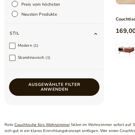
Preis vom höchsten
Neusten Produkte
Couchtis
169,00
STIL
Modern
1
Skandinavisch
1
AUSGEWÄHLTE FILTER
ANWENDEN
Rote
Couchtische fürs Wohnzimmer
fallen im Wohnzimmer sofort auf. 
sich gut in ein klares Einrichtungskonzept einfügen. Wer einen Couchtis