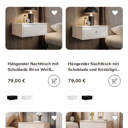
Hängender Nachttisch mit
Hängender Nachttisch mit
Schublade Brisa Weiß
Schublade und Kristallgriff
Hochglanz
Brisa Weiß Hochglanz
79,00 €
79,00 €