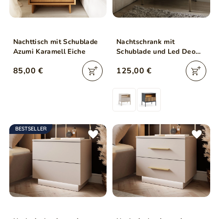
Nachttisch mit Schublade
Nachtschrank mit
Azumi Karamell Eiche
Schublade und Led Deo
Kaschmir
85,00 €
125,00 €
BESTSELLER