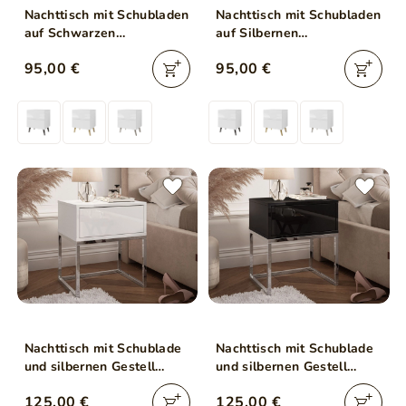
Nachttisch mit Schubladen
Nachttisch mit Schubladen
auf Schwarzen
auf Silbernen
Metallbeinen Noaé Lux
Metallbeinen Noaé Lux
95,00 €
95,00 €
Nachttisch mit Schublade
Nachttisch mit Schublade
und silbernen Gestell
und silbernen Gestell
Brisa Weiß Hochglanz
Brisa Schwarz Hochglanz
125,00 €
125,00 €