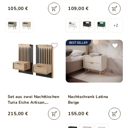
Schwarz, Gold Frame
105,00 €
109,00 €
+2
BESTSELLER
Set aus zwei Nachttischen
Nachtschrank Latina
Turia Eiche Artisan,
Beige
Anthrazit
215,00 €
155,00 €