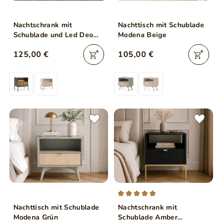
Nachtschrank mit
Nachttisch mit Schublade
Schublade und Led Deo
Modena Beige
Schwarz, Eiche Wotan
125,00 €
105,00 €
Nachttisch mit Schublade
Nachtschrank mit
Modena Grün
Schublade Amber