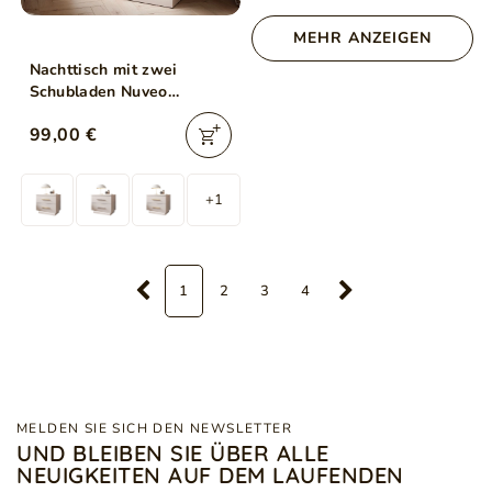
MEHR ANZEIGEN
Nachttisch mit zwei
Schubladen Nuveo
Kaschmir
99,00 €
+1
1
2
3
4
MELDEN SIE SICH DEN NEWSLETTER
UND BLEIBEN SIE ÜBER ALLE
NEUIGKEITEN AUF DEM LAUFENDEN