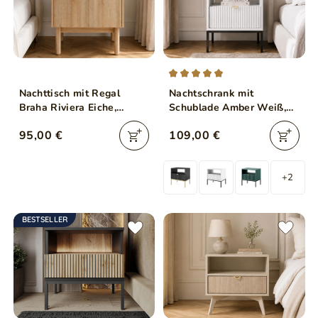
Nachttisch mit Regal
Nachtschrank mit
Braha Riviera Eiche,
Schublade Amber Weiß,
Marmor Bianco
Schwarz Frame
95,00 €
109,00 €
+2
BESTSELLER