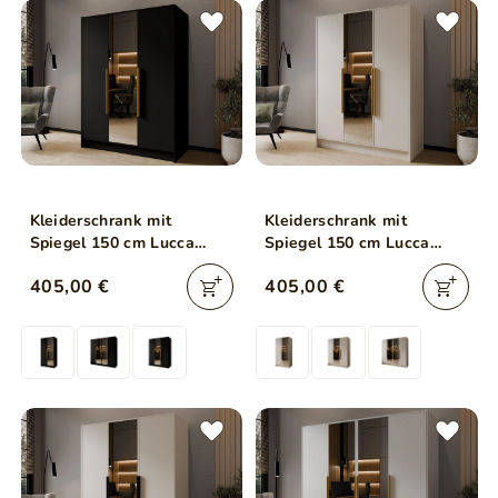
Kleiderschrank mit
Kleiderschrank mit
Spiegel 150 cm Lucca
Spiegel 150 cm Lucca
Schwarz mit goldenen
Kaschmir mit goldenen
405,00 €
405,00 €
Griffen
Griffen