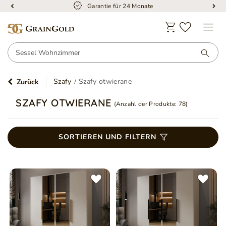
Kostenloser Versand
Szafy
Szafy otwierane
Zurück
SZAFY OTWIERANE
(Anzahl der Produkte:
78
)
SORTIEREN UND FILTERN