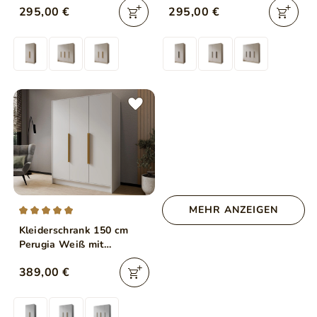
295,00 €
295,00 €
MEHR ANZEIGEN
Kleiderschrank 150 cm
Perugia Weiß mit
goldenen Griffen
389,00 €