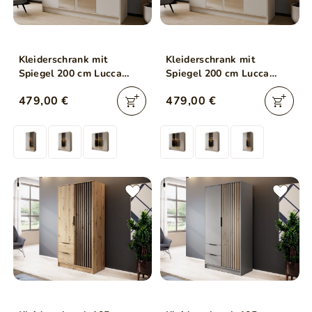
Kleiderschrank mit
Kleiderschrank mit
Spiegel 200 cm Lucca
Spiegel 200 cm Lucca
Kaschmir mit goldenen
Kaschmir mit schwarzen
479,00 €
479,00 €
Griffen
Griffen