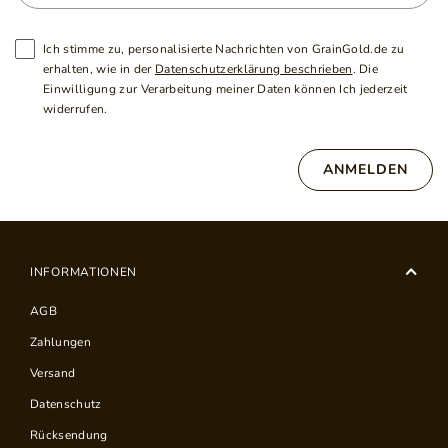
Ich stimme zu, personalisierte Nachrichten von GrainGold.de zu
erhalten, wie in der
Datenschutzerklärung beschrieben
. Die
Einwilligung zur Verarbeitung meiner Daten können Ich jederzeit
widerrufen.
ANMELDEN
INFORMATIONEN
AGB
Zahlungen
Versand
Datenschutz
Rücksendung