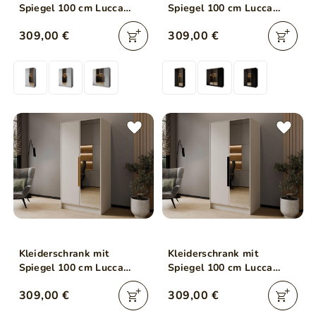
Spiegel 100 cm Lucca
Spiegel 100 cm Lucca
Weiß mit schwarzen
Schwarz mit goldenen
309,00 €
309,00 €
Griffen
Griffen
Kleiderschrank mit
Kleiderschrank mit
Spiegel 100 cm Lucca
Spiegel 100 cm Lucca
Kaschmir mit goldenen
Kaschmir mit schwarzen
309,00 €
309,00 €
Griffen
Griffen