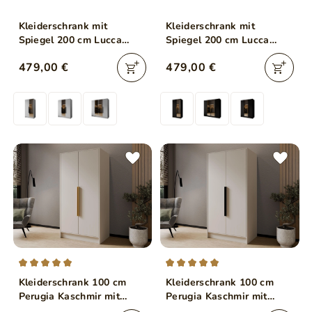
Kleiderschrank mit
Kleiderschrank mit
Spiegel 200 cm Lucca
Spiegel 200 cm Lucca
Weiß mit schwarzen
Schwarz mit goldenen
479,00 €
479,00 €
Griffen
Griffen
Kleiderschrank 100 cm
Kleiderschrank 100 cm
Perugia Kaschmir mit
Perugia Kaschmir mit
goldenen Griffen
schwarzen Griffen