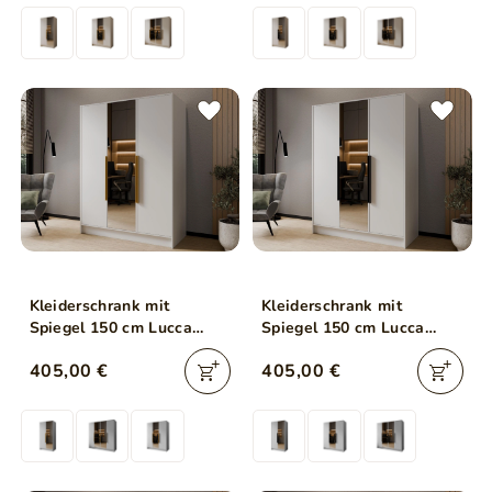
Kleiderschrank mit
Kleiderschrank mit
Spiegel 150 cm Lucca
Spiegel 150 cm Lucca
Weiß mit goldenen Griffen
Weiß mit schwarzen
405,00 €
405,00 €
Griffen