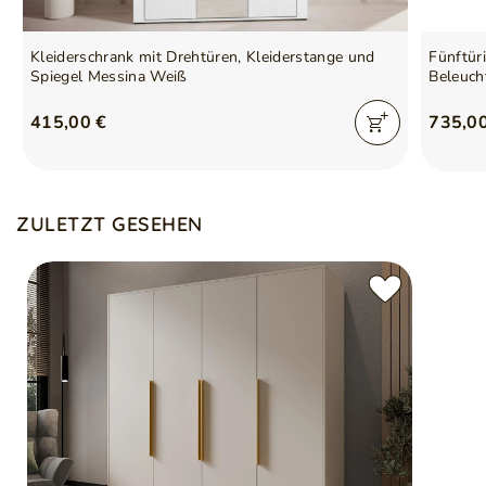
Kleiderschrank mit Drehtüren, Kleiderstange und
Fünftür
Spiegel Messina Weiß
Beleuch
415,00 €
735,0
ZULETZT GESEHEN