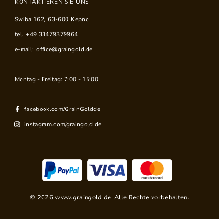
KONTAKTIEREN SIE UNS
Swiba 162
,
63-600
Kepno
tel.
+49 33479379964
e-mail:
office@graingold.de
Montag - Freitag: 7:00 - 15:00
facebook.com/GrainGoldde
instagram.com/graingold.de
©
2026
www.graingold.de. Alle Rechte vorbehalten.