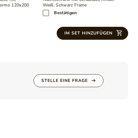
Formo 120x200
Weiß, Schwarz Frame
Bestätigen
IM SET HINZUFÜGEN
ive Lattenrost
en
en
STELLE EINE FRAGE