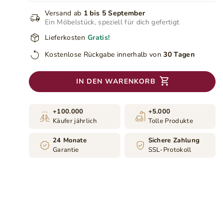
Versand ab
1 bis 5 September
Ein Möbelstück, speziell für dich gefertigt
Lieferkosten
Gratis!
Kostenlose Rückgabe innerhalb von
30 Tagen
IN DEN WARENKORB
+100.000
+5.000
Käufer jährlich
Tolle Produkte
24 Monate
Sichere Zahlung
Garantie
SSL-Protokoll