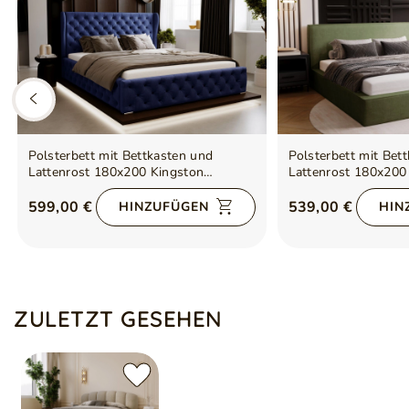
Polsterbett mit Bettkasten und
Polsterbett mit Bet
Lattenrost 180x200 Kingston
Lattenrost 180x20
Dunkelblau
599,00 €
539,00 €
HINZUFÜGEN
HIN
ZULETZT GESEHEN