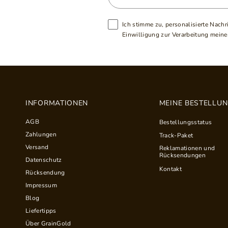
Ich stimme zu, personalisierte Nachr
Einwilligung zur Verarbeitung meiner
INFORMATIONEN
MEINE BESTELLU
AGB
Bestellungsstatus
Zahlungen
Track-Paket
Versand
Reklamationen und
Rücksendungen
Datenschutz
Kontakt
Rücksendung
Impressum
Blog
Liefertipps
Über GrainGold