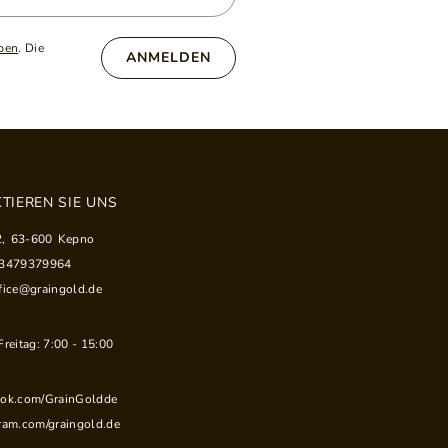
ben
. Die
ANMELDEN
TIEREN SIE UNS
2
,
63-600
Kepno
33479379964
fice@graingold.de
reitag: 7:00 - 15:00
ook.com/GrainGoldde
ram.com/graingold.de