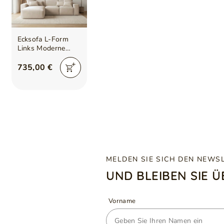
Ecksofa L-Form
Links Moderne
Ecksofa Leni Beige
735,00 €
MELDEN SIE SICH DEN NEWS
UND BLEIBEN SIE 
Vorname