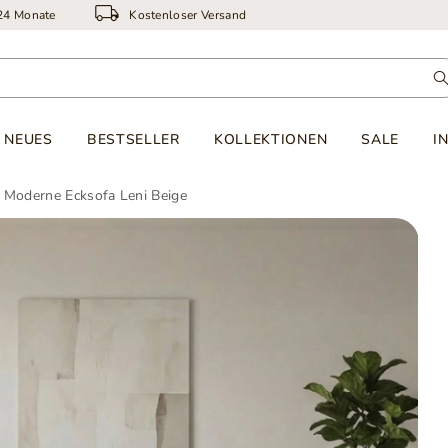
 24 Monate
Kostenloser Versand
NEUES
BESTSELLER
KOLLEKTIONEN
SALE
I
 Moderne Ecksofa Leni Beige