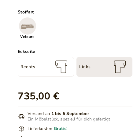
Stoffart
Velours
Eckseite
Rechts
Links
735,00 €
Versand ab
1 bis 5 September
Ein Möbelstück, speziell für dich gefertigt
Lieferkosten
Gratis!