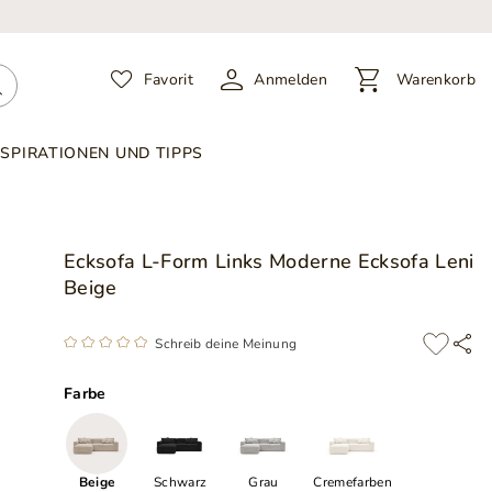
Favorit
Anmelden
Warenkorb
NSPIRATIONEN UND TIPPS
Ecksofa L-Form Links Moderne Ecksofa Leni
Beige
Schreib deine Meinung
Farbe
Beige
Schwarz
Grau
Cremefarben