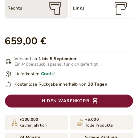
Rechts
Links
659,00 €
Versand ab
1 bis 5 September
Ein Möbelstück, speziell für dich gefertigt
Lieferkosten
Gratis!
Kostenlose Rückgabe innerhalb von
30 Tagen
IN DEN WARENKORB
+100.000
+5.000
Käufer jährlich
Tolle Produkte
24 Monate
Sichere Zahlung