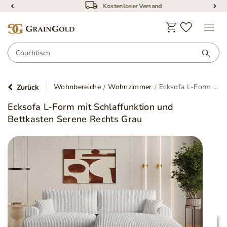
Kostenloser Versand
Wohnbereiche
Wohnzimmer
Ecksofa L-Form mit Schlaffunktion und Bettkasten Serene Rechts Grau
Zurück
Ecksofa L-Form mit Schlaffunktion und
Bettkasten Serene Rechts Grau