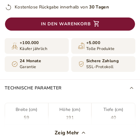
Kostenlose Rückgabe innerhalb von
30 Tagen
IN DEN WARENKORB
+100.000
+5.000
Käufer jährlich
Tolle Produkte
24 Monate
Sichere Zahlung
Garantie
SSL-Protokoll
TECHNISCHE PARAMETER
Breite (cm)
Höhe (cm)
Tiefe (cm)
59
191
40
Farbe
Braun
Schwarz
Zeig Mehr