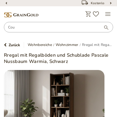
Kostenloser Versand
Wohnbereiche
Wohnzimmer
Rregal mit Regalböden und Schublade Pascale Nussbaum Warmia, Schwarz
Zurück
Rregal mit Regalböden und Schublade Pascale
Nussbaum Warmia, Schwarz