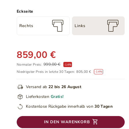
Eckseite
Rechts
Links
859,00 €
999,00 €
Normaler Preis:
-
14
%
Niedrigster Preis in letzte 30 Tagen:
805,00 €
-14%
Versand ab
22 bis 26 August
Lieferkosten
Gratis!
Kostenlose Rückgabe innerhalb von
30 Tagen
IN DEN WARENKORB