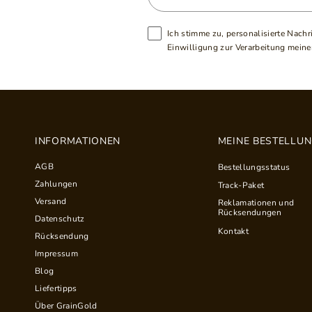
Ich stimme zu, personalisierte Nachr
Einwilligung zur Verarbeitung meiner
INFORMATIONEN
MEINE BESTELLU
AGB
Bestellungsstatus
Zahlungen
Track-Paket
Versand
Reklamationen und
Rücksendungen
Datenschutz
Kontakt
Rücksendung
Impressum
Blog
Liefertipps
Über GrainGold