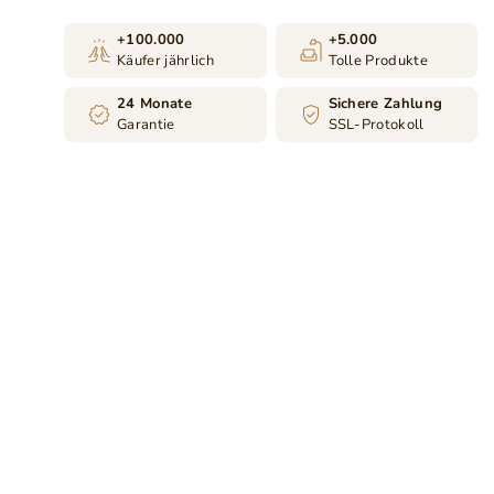
+100.000
+5.000
Käufer jährlich
Tolle Produkte
24 Monate
Sichere Zahlung
Garantie
SSL-Protokoll