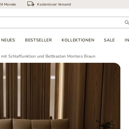
 24 Monate
Kostenloser Versand
NEUES
BESTSELLER
KOLLEKTIONEN
SALE
I
 mit Schlaffunktion und Bettkasten Montero Braun