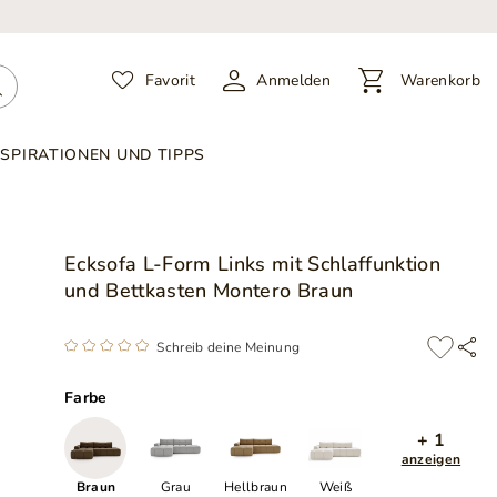
Favorit
Anmelden
Warenkorb
NSPIRATIONEN UND TIPPS
Ecksofa L-Form Links mit Schlaffunktion
und Bettkasten Montero Braun
Schreib deine Meinung
Farbe
+ 1
anzeigen
Braun
Grau
Hellbraun
Weiß