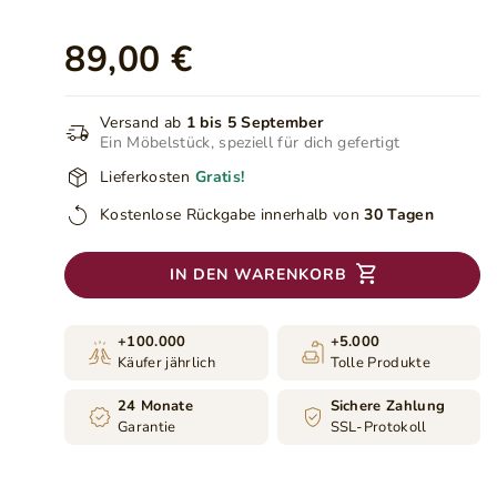
89,00 €
Versand ab
1 bis 5 September
Ein Möbelstück, speziell für dich gefertigt
Lieferkosten
Gratis!
Kostenlose Rückgabe innerhalb von
30 Tagen
IN DEN WARENKORB
+100.000
+5.000
Käufer jährlich
Tolle Produkte
24 Monate
Sichere Zahlung
Garantie
SSL-Protokoll