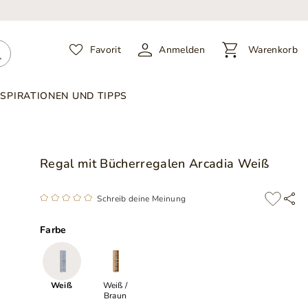
Favorit
Anmelden
Warenkorb
NSPIRATIONEN UND TIPPS
Regal mit Bücherregalen Arcadia Weiß
Schreib deine Meinung
Farbe
Weiß
Weiß /
Braun