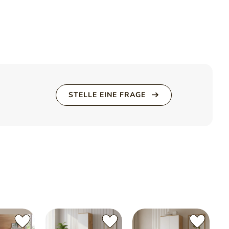
mer an allen Kanten
sorgen für hohe Strapazierfähigkeit im
änzt perfekt die weiteren Möbelstücke der Kollektion und
ng des Jugendzimmers.
räume entwickelt und verbindet praktische Lösungen mit einer
ausführungen erhältlich –
Arktisweiß
und
Eiche Wotan
– und
ngen als auch mit wärmeren, naturinspirierten Raumkonzepten
schlichte Formensprache und eine große Auswahl an
chste Wohnbereiche und ermöglichen harmonische, funktionale
STELLE EINE FRAGE