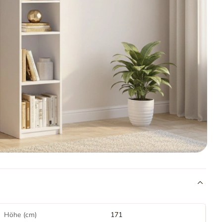
Höhe (cm)
171