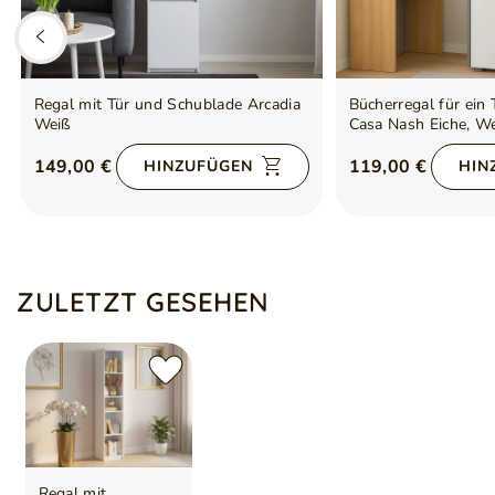
Regal mit Tür und Schublade Arcadia
Bücherregal für ein
Weiß
Casa Nash Eiche, We
149,00 €
119,00 €
HINZUFÜGEN
HIN
ZULETZT GESEHEN
Regal mit