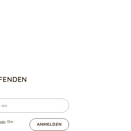
UFENDEN
ben
. Die
ANMELDEN