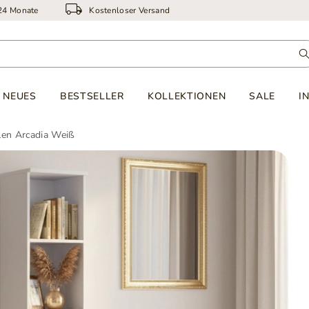
 24 Monate
Kostenloser Versand
NEUES
BESTSELLER
KOLLEKTIONEN
SALE
I
alen Arcadia Weiß