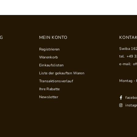
NG
MEIN KONTO
KONTAK
Swiba 16
Registrieren
tel.
+49 
Warenkorb
e-mail:
of
Einkaufslisten
Liste der gekauften Waren
Montag - F
Transaktionsverlauf
Ihre Rabatte
Newsletter
faceb
instag