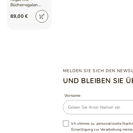
Bücherregalen
Arcadia Weiß
89,00 €
MELDEN SIE SICH DEN NEWS
UND BLEIBEN SIE 
Vorname
Ich stimme zu, personalisierte Nachr
Einwilligung zur Verarbeitung meiner