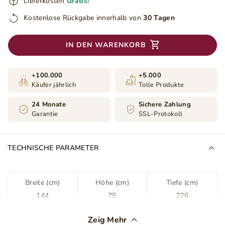
Lieferkosten
Gratis!
Kostenlose Rückgabe innerhalb von
30 Tagen
IN DEN WARENKORB
+100.000
+5.000
Käufer jährlich
Tolle Produkte
24 Monate
Sichere Zahlung
Garantie
SSL-Protokoll
TECHNISCHE PARAMETER
Breite (cm)
Höhe (cm)
Tiefe (cm)
144
75
226
Farbe
Grau
Zeig Mehr