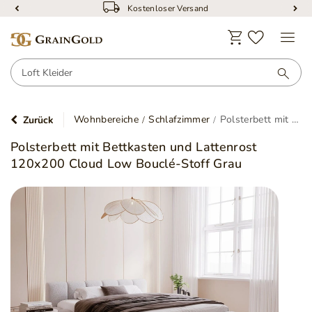
Kostenloser Versand
Wohnbereiche
Schlafzimmer
Polsterbett mit Bettkasten und Lattenrost 120x200 Cloud Low Bouclé-Stoff Grau
Zurück
Polsterbett mit Bettkasten und Lattenrost
120x200 Cloud Low Bouclé-Stoff Grau