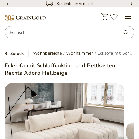
Kostenloser Versand
Wohnbereiche
Wohnzimmer
Ecksofa mit Schlaffunktion und Bettkasten Rechts Adoro Hellbeige
Zurück
Ecksofa mit Schlaffunktion und Bettkasten
Rechts Adoro Hellbeige