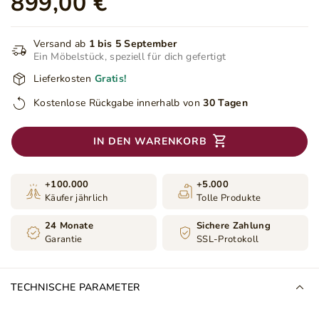
899,00 €
Versand ab
1 bis 5 September
Ein Möbelstück, speziell für dich gefertigt
Lieferkosten
Gratis!
Kostenlose Rückgabe innerhalb von
30 Tagen
IN DEN WARENKORB
+100.000
+5.000
Käufer jährlich
Tolle Produkte
24 Monate
Sichere Zahlung
Garantie
SSL-Protokoll
TECHNISCHE PARAMETER