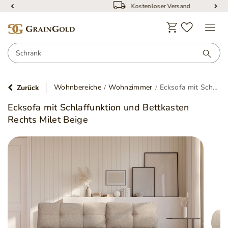
Kostenloser Versand
Wohnbereiche
Wohnzimmer
Ecksofa mit Schlaffunktion und Bettkasten Rechts Milet Beige
Zurück
Ecksofa mit Schlaffunktion und Bettkasten
Rechts Milet Beige