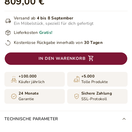
809,00 €
Versand ab
4 bis 8 September
Ein Möbelstück, speziell für dich gefertigt
Lieferkosten
Gratis!
Kostenlose Rückgabe innerhalb von
30 Tagen
IN DEN WARENKORB
+100.000
+5.000
Käufer jährlich
Tolle Produkte
24 Monate
Sichere Zahlung
Garantie
SSL-Protokoll
TECHNISCHE PARAMETER