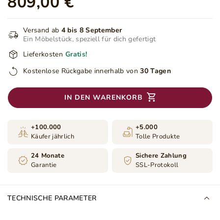
809,00 €
Versand ab
4 bis 8 September
Ein Möbelstück, speziell für dich gefertigt
Lieferkosten
Gratis!
Kostenlose Rückgabe innerhalb von
30 Tagen
IN DEN WARENKORB
+100.000
+5.000
Käufer jährlich
Tolle Produkte
24 Monate
Sichere Zahlung
Garantie
SSL-Protokoll
TECHNISCHE PARAMETER