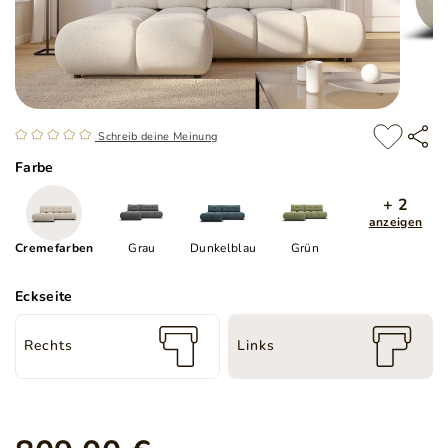
Schreib deine Meinung
Farbe
+ 2
anzeigen
Cremefarben
Grau
Dunkelblau
Grün
Eckseite
Rechts
Links