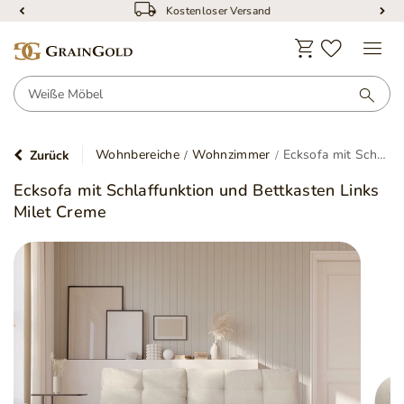
Kostenloser Versand
Wohnbereiche
Wohnzimmer
Ecksofa mit Schlaffunktion und Bettkasten Links Milet Creme
Zurück
Ecksofa mit Schlaffunktion und Bettkasten Links
Milet Creme