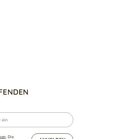
UFENDEN
ben
. Die