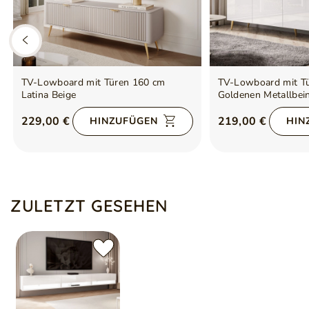
TV-Lowboard mit Türen 160 cm
TV-Lowboard mit Tü
Latina Beige
Goldenen Metallbei
Nodoo Weiß Hochgl
229,00 €
219,00 €
HINZUFÜGEN
HIN
ZULETZT GESEHEN