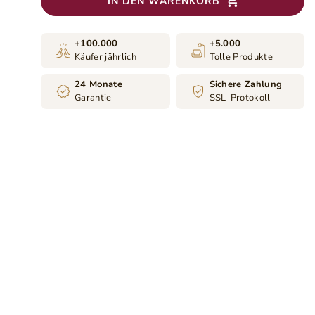
IN DEN WARENKORB
+100.000
+5.000
Käufer jährlich
Tolle Produkte
24 Monate
Sichere Zahlung
Garantie
SSL-Protokoll