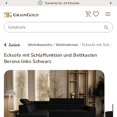
Garantie für 24 Monate
Wohnbereiche
Wohnzimmer
Ecksofa mit Schlaffunktion und Bettkasten Berona links Schwarz
Zurück
Ecksofa mit Schlaffunktion und Bettkasten
Berona links Schwarz