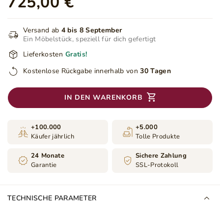
725,00 €
Versand ab
4 bis 8 September
Ein Möbelstück, speziell für dich gefertigt
Lieferkosten
Gratis!
Kostenlose Rückgabe innerhalb von
30 Tagen
IN DEN WARENKORB
+100.000
+5.000
Käufer jährlich
Tolle Produkte
24 Monate
Sichere Zahlung
Garantie
SSL-Protokoll
TECHNISCHE PARAMETER