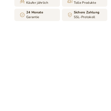
Käufer jährlich
Tolle Produkte
24 Monate
Sichere Zahlung
Garantie
SSL-Protokoll