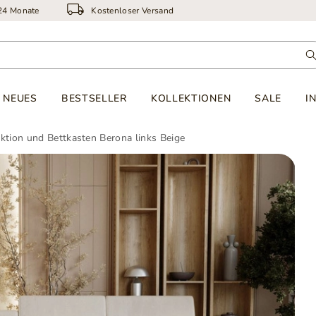
 24 Monate
Kostenloser Versand
NEUES
BESTSELLER
KOLLEKTIONEN
SALE
I
ktion und Bettkasten Berona links Beige