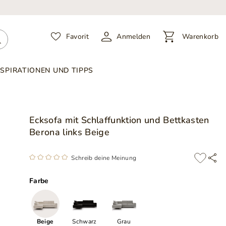
Favorit
Anmelden
Warenkorb
NSPIRATIONEN UND TIPPS
Ecksofa mit Schlaffunktion und Bettkasten
Berona links Beige
Schreib deine Meinung
Farbe
Beige
Schwarz
Grau