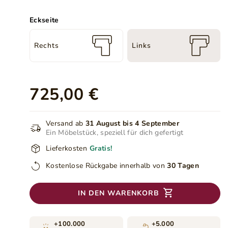
Eckseite
Rechts
Links
725,00 €
Versand ab
31 August bis 4 September
Ein Möbelstück, speziell für dich gefertigt
Lieferkosten
Gratis!
Kostenlose Rückgabe innerhalb von
30 Tagen
IN DEN WARENKORB
+100.000
+5.000