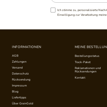
Ich stimme zu, personalisierte Nachr
Einwilligung zur Verarbeitung meiner
INFORMATIONEN
MEINE BESTELLU
AGB
Bestellungsstatus
Zahlungen
Track-Paket
Versand
Reklamationen und
Rücksendungen
Datenschutz
Kontakt
Rücksendung
Impressum
Blog
Liefertipps
Über GrainGold