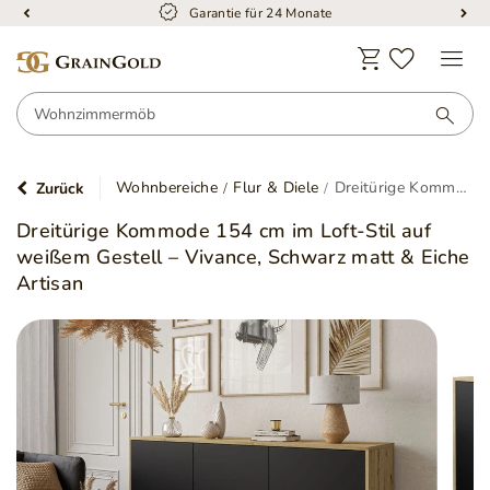
Garantie für 24 Monate
Wohnbereiche
Flur & Diele
Dreitürige Kommode 154 cm im Loft-Stil auf weißem Gestell – Vivance, Schwarz matt & Eiche Artisan
Zurück
Dreitürige Kommode 154 cm im Loft-Stil auf
weißem Gestell – Vivance, Schwarz matt & Eiche
Artisan