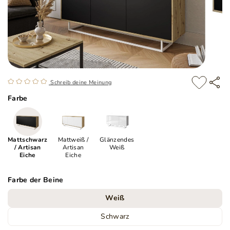
Schreib deine Meinung
Farbe
Mattschwarz
Mattweiß /
Glänzendes
/ Artisan
Artisan
Weiß
Eiche
Eiche
Farbe der Beine
Weiß
Schwarz