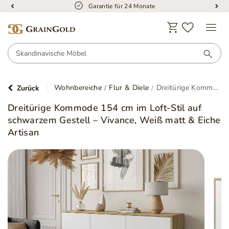
Garantie für 24 Monate
Wohnbereiche
Flur & Diele
Dreitürige Kommode 154 cm im Loft-Stil auf schwarzem Gestell – Vivance, Weiß matt & Eiche Artisan
Zurück
Dreitürige Kommode 154 cm im Loft-Stil auf
schwarzem Gestell – Vivance, Weiß matt & Eiche
Artisan