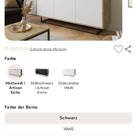
Schreib deine Meinung
Farbe
Mattweiß /
Mattschwarz
Glänzendes
Artisan
/ Artisan
Weiß
Eiche
Eiche
Farbe der Beine
Schwarz
Weiß