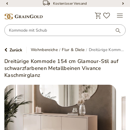
Kostenloser Versand
Wohnbereiche
Flur & Diele
Dreitürige Kommode 154 cm Glamour-Stil auf schwarzfarbenen Metallbeinen Vivance Kaschmirglanz
Zurück
Dreitürige Kommode 154 cm Glamour-Stil auf
schwarzfarbenen Metallbeinen Vivance
Kaschmirglanz