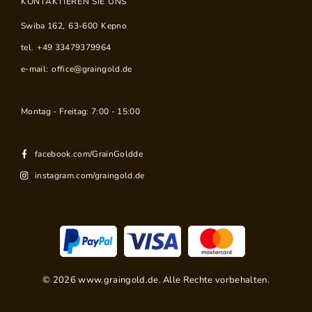
KONTAKTIEREN SIE UNS
Swiba 162
,
63-600
Kepno
tel.
+49 33479379964
e-mail:
office@graingold.de
Montag - Freitag: 7:00 - 15:00
facebook.com/GrainGoldde
instagram.com/graingold.de
©
2026
www.graingold.de. Alle Rechte vorbehalten.