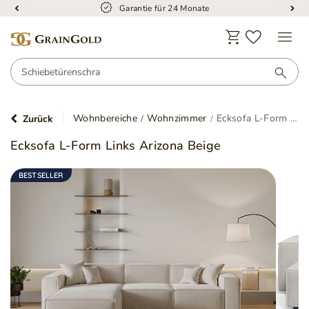
Garantie für 24 Monate
Wohnbereiche
Wohnzimmer
Ecksofa L-Form Links Arizona Beige
Zurück
Ecksofa L-Form Links Arizona Beige
BESTSELLER