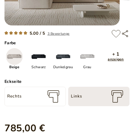
5.00 / 5
3 Bewertunge
Farbe
+ 1
anzeigen
Beige
Schwarz
Dunkelgrau
Grau
Eckseite
Rechts
Links
785,00 €