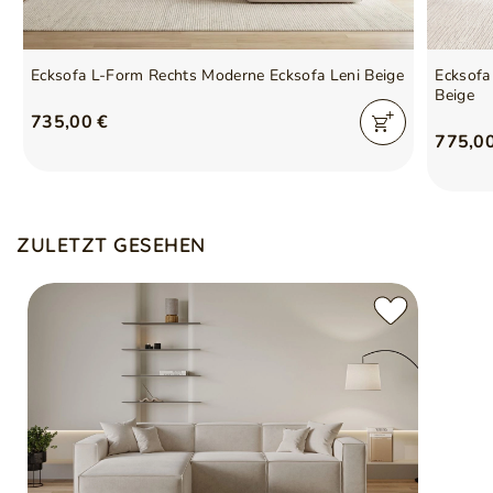
Ecksofa L-Form Rechts Moderne Ecksofa Leni Beige
Ecksofa
Beige
735,00 €
775,0
ZULETZT GESEHEN