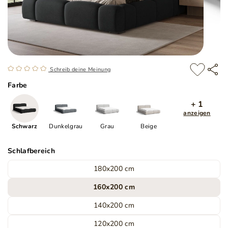
Schreib deine Meinung
Farbe
+ 1
anzeigen
Schwarz
Dunkelgrau
Grau
Beige
Schlafbereich
180x200 cm
160x200 cm
140x200 cm
120x200 cm