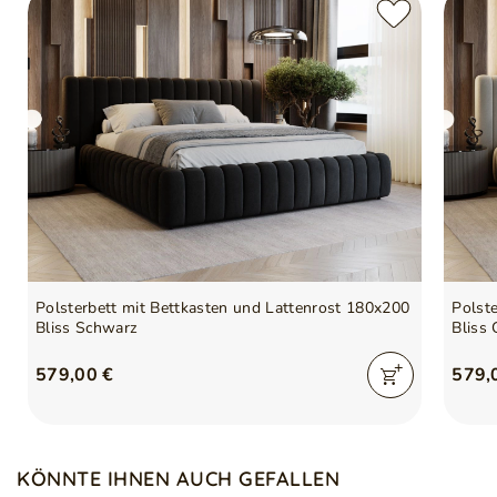
Polsterbett mit Bettkasten und Lattenrost 180x200
Polst
Bliss Schwarz
Bliss 
579,00 €
579,
KÖNNTE IHNEN AUCH GEFALLEN