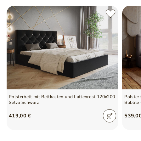
Polsterbett mit Bettkasten und Lattenrost 120x200
Polster
Selva Schwarz
Bubble 
419,00 €
539,0