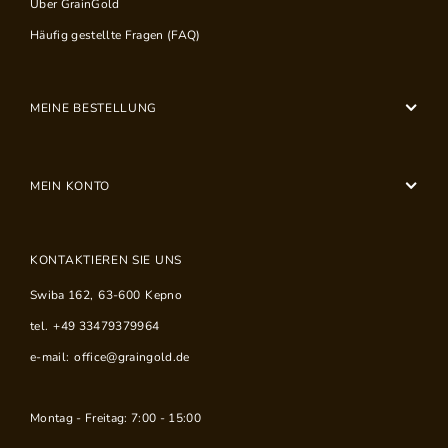
Über GrainGold
Häufig gestellte Fragen (FAQ)
MEINE BESTELLUNG
MEIN KONTO
KONTAKTIEREN SIE UNS
Swiba 162
,
63-600
Kepno
tel.
+49 33479379964
e-mail:
office@graingold.de
Montag - Freitag: 7:00 - 15:00