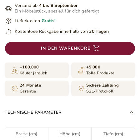
Versand ab
4 bis 8 September
Ein Möbelstück, speziell für dich gefertigt
Lieferkosten
Gratis!
Kostenlose Rückgabe innerhalb von
30 Tagen
IN DEN WARENKORB
+100.000
+5.000
Käufer jährlich
Tolle Produkte
24 Monate
Sichere Zahlung
Garantie
SSL-Protokoll
TECHNISCHE PARAMETER
Breite (cm)
Höhe (cm)
Tiefe (cm)