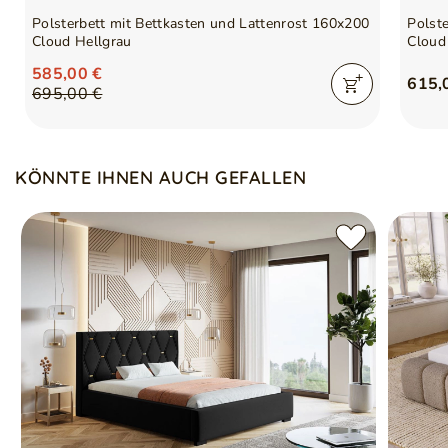
Polsterbett mit Bettkasten und Lattenrost 160x200
Polst
Cloud Hellgrau
Cloud
585,00 €
615,
695,00 €
KÖNNTE IHNEN AUCH GEFALLEN