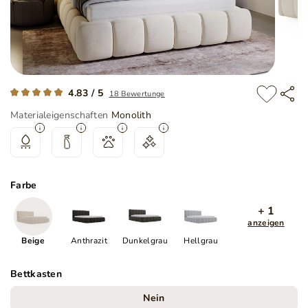
4.83 / 5
18 Bewertunge
Materialeigenschaften
Monolith
Farbe
+ 1
anzeigen
Beige
Anthrazit
Dunkelgrau
Hellgrau
Bettkasten
Nein