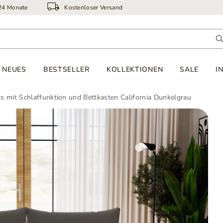
 24 Monate
Kostenloser Versand
NEUES
BESTSELLER
KOLLEKTIONEN
SALE
I
s mit Schlaffunktion und Bettkasten California Dunkelgrau