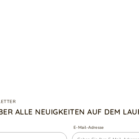
LETTER
ÜBER ALLE NEUIGKEITEN AUF DEM LA
E-Mail-Adresse