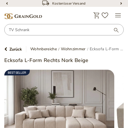
Kostenloser Versand
Wohnbereiche
Wohnzimmer
Ecksofa L-Form Rechts Nork Beige
Zurück
Ecksofa L-Form Rechts Nork Beige
BESTSELLER