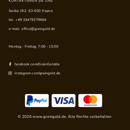
KONTAKTIEREN SIE UNS
Swiba 162
,
63-600
Kepno
tel.
+49 33479379964
e-mail:
office@graingold.de
Montag - Freitag: 7:00 - 15:00
facebook.com/GrainGoldde
instagram.com/graingold.de
©
2026
www.graingold.de. Alle Rechte vorbehalten.