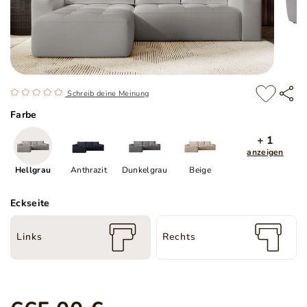
Schreib deine Meinung
Farbe
+ 1
anzeigen
Hellgrau
Anthrazit
Dunkelgrau
Beige
Eckseite
Links
Rechts