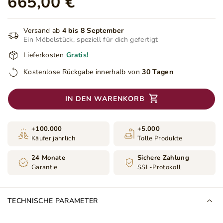
665,00 €
Versand ab
4 bis 8 September
Ein Möbelstück, speziell für dich gefertigt
Lieferkosten
Gratis!
Kostenlose Rückgabe innerhalb von
30 Tagen
IN DEN WARENKORB
+100.000
+5.000
Käufer jährlich
Tolle Produkte
24 Monate
Sichere Zahlung
Garantie
SSL-Protokoll
TECHNISCHE PARAMETER