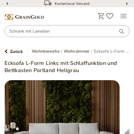
Kostenloser Versand
Wohnbereiche
Wohnzimmer
Ecksofa L-Form Links mit Schlaffunktion und Bettkasten Portland Hellgrau
Zurück
Ecksofa L-Form Links mit Schlaffunktion und
Bettkasten Portland Hellgrau