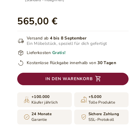
(Standard - Inbegriffen)
565,00 €
Versand ab
4 bis 8 September
Ein Möbelstück, speziell für dich gefertigt
Lieferkosten
Gratis!
Kostenlose Rückgabe innerhalb von
30 Tagen
IN DEN WARENKORB
+100.000
+5.000
Käufer jährlich
Tolle Produkte
24 Monate
Sichere Zahlung
Garantie
SSL-Protokoll