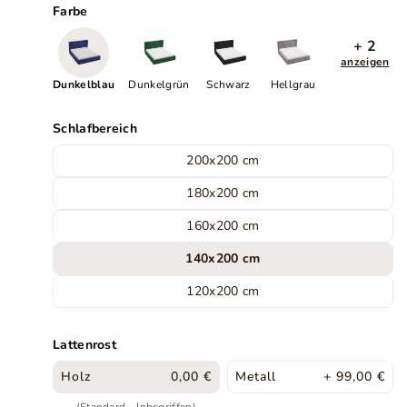
Farbe
+ 2
anzeigen
Dunkelblau
Dunkelgrün
Schwarz
Hellgrau
Schlafbereich
200x200 cm
180x200 cm
160x200 cm
140x200 cm
120x200 cm
Lattenrost
Holz
0,00 €
Metall
+ 99,00 €