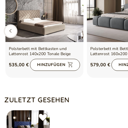
Polsterbett mit Bettkasten und
Polsterbett mit Bet
Lattenrost 140x200 Tonale Beige
Lattenrost 160x200
535,00 €
579,00 €
HINZUFÜGEN
HIN
ZULETZT GESEHEN