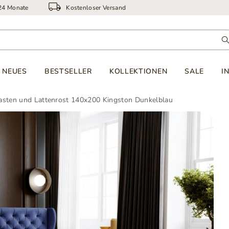
 24 Monate
Kostenloser Versand
NEUES
BESTSELLER
KOLLEKTIONEN
SALE
I
kasten und Lattenrost 140x200 Kingston Dunkelblau