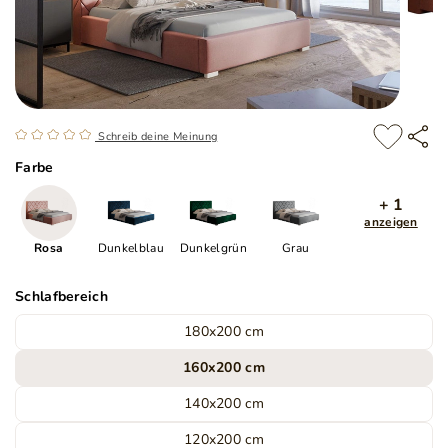
Schreib deine Meinung
Farbe
+ 1
anzeigen
Rosa
Dunkelblau
Dunkelgrün
Grau
Schlafbereich
180x200 cm
160x200 cm
140x200 cm
120x200 cm