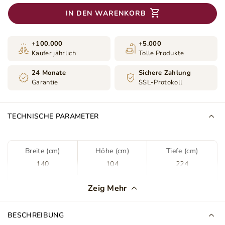
IN DEN WARENKORB
+100.000
+5.000
Käufer jährlich
Tolle Produkte
24 Monate
Sichere Zahlung
Garantie
SSL-Protokoll
TECHNISCHE PARAMETER
Breite (cm)
Höhe (cm)
Tiefe (cm)
140
104
224
Farbe
Dunkelblau
Zeig Mehr
Stoff
Monolith 77
BESCHREIBUNG