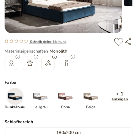
Schreib deine Meinung
Materialeigenschaften
Monolith
Farbe
+ 1
anzeigen
Dunkelblau
Hellgrau
Rosa
Beige
Schlafbereich
180x200 cm