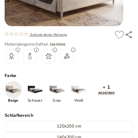
Schreib deine Meinung
Materialeigenschaften
Jasmine
Farbe
+ 1
anzeigen
Beige
Schwarz
Grau
Weiß
Schlafbereich
120x200 cm
140x200 cm