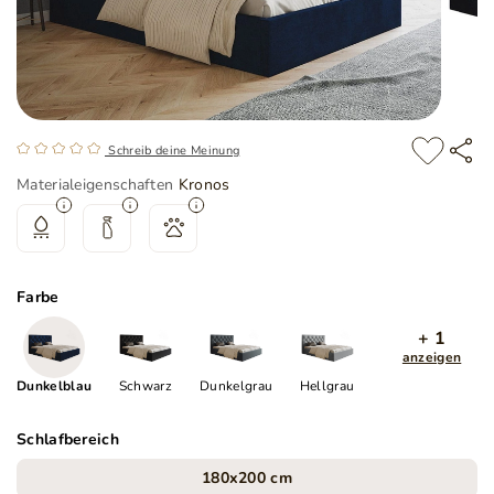
Schreib deine Meinung
Materialeigenschaften
Kronos
Farbe
+ 1
anzeigen
Dunkelblau
Schwarz
Dunkelgrau
Hellgrau
Schlafbereich
180x200 cm