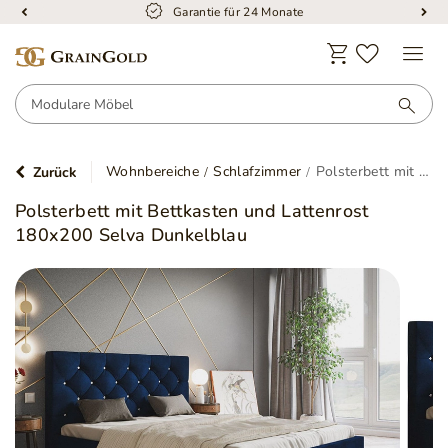
Kostenloser Versand
Wohnbereiche
Schlafzimmer
Polsterbett mit Bettkasten und Lattenrost 180x200 Selva Dunkelblau
Zurück
Polsterbett mit Bettkasten und Lattenrost
180x200 Selva Dunkelblau