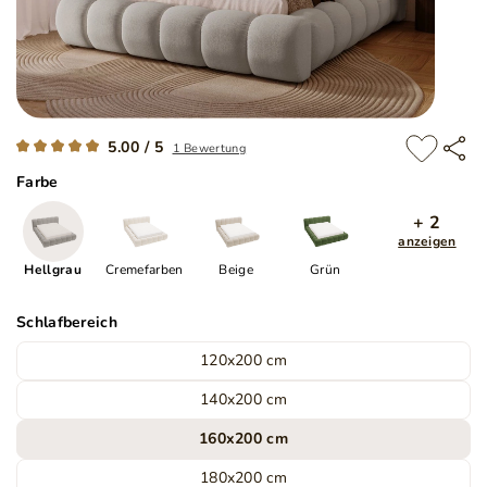
5.00 / 5
1 Bewertung
Farbe
+ 2
anzeigen
Hellgrau
Cremefarben
Beige
Grün
Schlafbereich
120x200 cm
140x200 cm
160x200 cm
180x200 cm