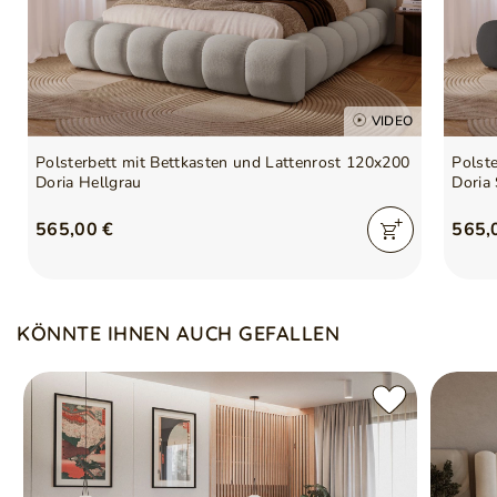
VIDEO
Polsterbett mit Bettkasten und Lattenrost 120x200
Polst
Doria Hellgrau
Doria
565,00 €
565,
KÖNNTE IHNEN AUCH GEFALLEN