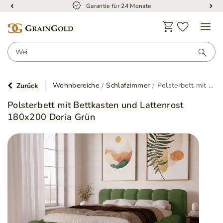
Kostenloser Versand
Wohnbereiche
Schlafzimmer
Polsterbett mit Bettkasten und Lattenrost 180x200 Doria Grün
Zurück
Polsterbett mit Bettkasten und Lattenrost
180x200 Doria Grün