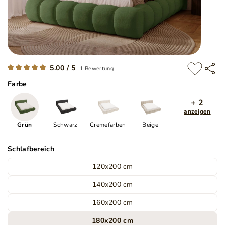
5.00 / 5
1 Bewertung
Farbe
+ 2
anzeigen
Grün
Schwarz
Cremefarben
Beige
Schlafbereich
120x200 cm
140x200 cm
160x200 cm
180x200 cm