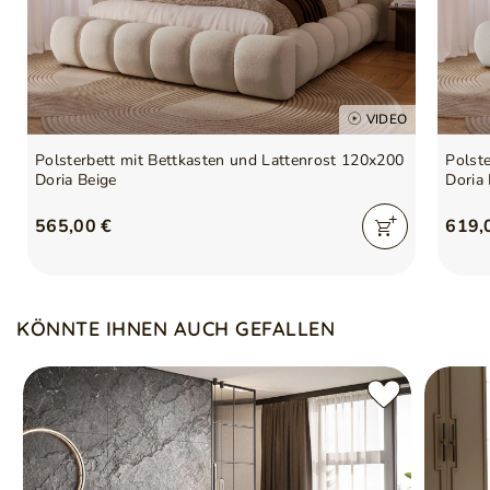
VIDEO
Polsterbett mit Bettkasten und Lattenrost 120x200
Polst
Doria Beige
Doria
565,00 €
619,
KÖNNTE IHNEN AUCH GEFALLEN