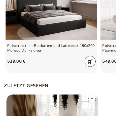
Polsterbett mit Bettkasten und Lattenrost 180x200
Polster
Monaco Dunkelgrau
Palermo
539,00 €
549,0
ZULETZT GESEHEN