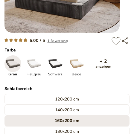
5.00 / 5
1 Bewertung
Farbe
+ 2
anzeigen
Grau
Hellgrau
Schwarz
Beige
Schlafbereich
120x200 cm
140x200 cm
160x200 cm
180x200 cm