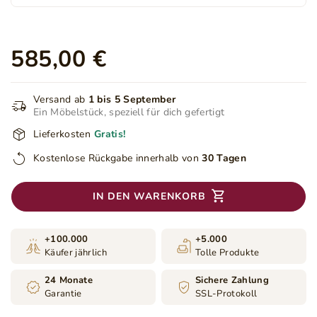
585,00 €
Versand ab
1 bis 5 September
Ein Möbelstück, speziell für dich gefertigt
Lieferkosten
Gratis!
Kostenlose Rückgabe innerhalb von
30 Tagen
IN DEN WARENKORB
+100.000
+5.000
Käufer jährlich
Tolle Produkte
24 Monate
Sichere Zahlung
Garantie
SSL-Protokoll