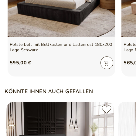
Polsterbett mit Bettkasten und Lattenrost 180x200
Polst
Lago Schwarz
Lago 
595,00 €
565,
KÖNNTE IHNEN AUCH GEFALLEN