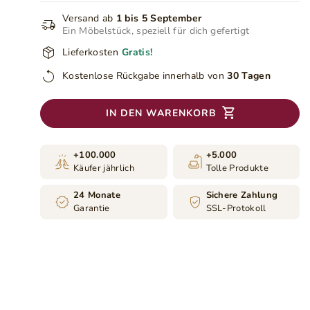
Versand ab
1 bis 5 September
Ein Möbelstück, speziell für dich gefertigt
Lieferkosten
Gratis!
Kostenlose Rückgabe innerhalb von
30 Tagen
IN DEN WARENKORB
+100.000
+5.000
Käufer jährlich
Tolle Produkte
24 Monate
Sichere Zahlung
Garantie
SSL-Protokoll