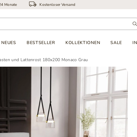
 24 Monate
Kostenloser Versand
NEUES
BESTSELLER
KOLLEKTIONEN
SALE
I
kasten und Lattenrost 180x200 Monaco Grau