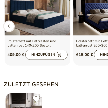
Polsterbett mit Bettkasten und
Polsterbett mit Bet
Lattenrost 140x200 Sesto
Lattenrost 200x200
Dunkelblau
Dunkelblau
409,00 €
615,00 €
HINZUFÜGEN
HIN
ZULETZT GESEHEN