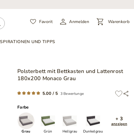
Favorit
Anmelden
Warenkorb
NSPIRATIONEN UND TIPPS
Polsterbett mit Bettkasten und Lattenrost
180x200 Monaco Grau
5.00 / 5
3 Bewertunge
Farbe
+ 3
anzeigen
Grau
Grün
Hellgrau
Dunkelgrau