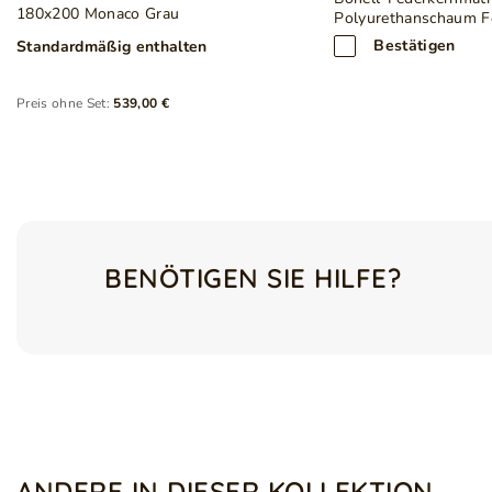
180x200 Monaco Grau
Polyurethanschaum 
Bestätigen
Standardmäßig enthalten
Preis ohne Set:
539,00 €
BENÖTIGEN SIE HILFE?
ANDERE IN DIESER KOLLEKTION