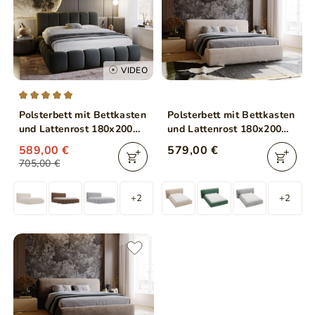
VIDEO
Polsterbett mit Bettkasten
Polsterbett mit Bettkasten
und Lattenrost 180x200
und Lattenrost 180x200
Cloud Dunkelgrau
Monza Beige
589,00 €
579,00 €
705,00 €
+2
+2