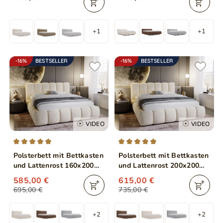
Beige
+1
+1
-16%
BESTSELLER
-16%
BESTSELLER
VIDEO
VIDEO
Polsterbett mit Bettkasten
Polsterbett mit Bettkasten
und Lattenrost 160x200
und Lattenrost 200x200
Cloud Beige
Cloud Beige
585,00 €
615,00 €
695,00 €
735,00 €
+2
+2