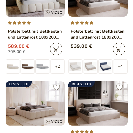
VIDEO
Polsterbett mit Bettkasten
Polsterbett mit Bettkasten
und Lattenrost 180x200
und Lattenrost 180x200
Cloud Beige
Monaco Beige
589,00 €
539,00 €
705,00 €
+2
+4
BESTSELLER
BESTSELLER
VIDEO