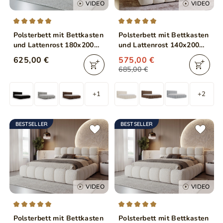
VIDEO
VIDEO
Polsterbett mit Bettkasten
Polsterbett mit Bettkasten
und Lattenrost 180x200
und Lattenrost 140x200
Modo Beige
Cloud Beige
625,00 €
575,00 €
685,00 €
+1
+2
BESTSELLER
BESTSELLER
VIDEO
VIDEO
Polsterbett mit Bettkasten
Polsterbett mit Bettkasten