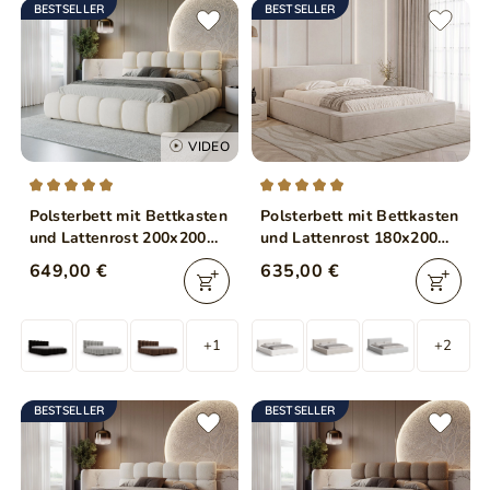
BESTSELLER
BESTSELLER
VIDEO
Polsterbett mit Bettkasten
Polsterbett mit Bettkasten
und Lattenrost 200x200
und Lattenrost 180x200
Modo Beige
Mali Beige
649,00 €
635,00 €
+1
+2
BESTSELLER
BESTSELLER