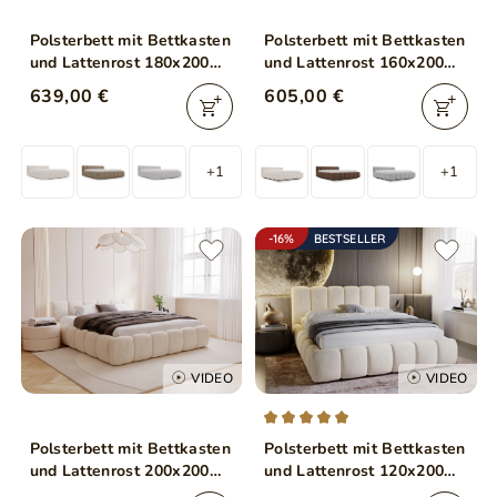
Polsterbett mit Bettkasten
Polsterbett mit Bettkasten
und Lattenrost 180x200
und Lattenrost 160x200
Cloud Low Bouclé-Stoff
Cloud Low Beige
639,00 €
605,00 €
Braun
+1
+1
-16%
BESTSELLER
VIDEO
VIDEO
Polsterbett mit Bettkasten
Polsterbett mit Bettkasten
und Lattenrost 200x200
und Lattenrost 120x200
Cloud Low Beige
Cloud Beige