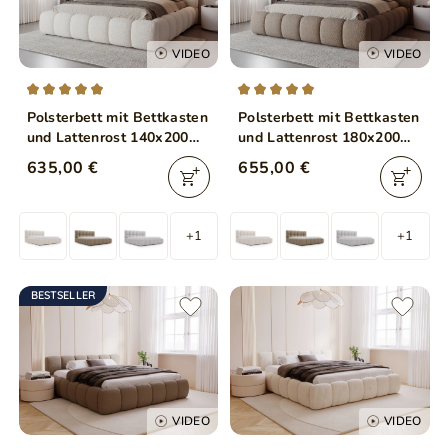
VIDEO
VIDEO
Polsterbett mit Bettkasten
Polsterbett mit Bettkasten
und Lattenrost 140x200
und Lattenrost 180x200
Modo aus Bouclé-Stoff
Modo aus Bouclé-Stoff
635,00 €
655,00 €
Beige
Braun
+1
+1
BESTSELLER
VIDEO
VIDEO