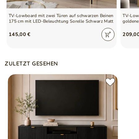
TV-Lowboard mit zwei Türen auf schwarzen Beinen
TV-Lowb
175 cm mit LED-Beleuchtung Sorelle Schwarz Matt
goldene
145,00 €
209,0
ZULETZT GESEHEN