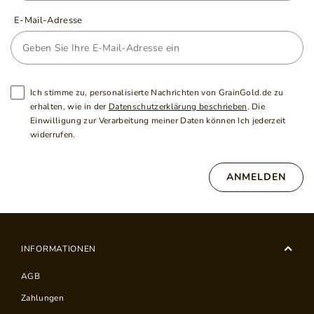
E-Mail-Adresse
Ich stimme zu, personalisierte Nachrichten von GrainGold.de zu
erhalten, wie in der
Datenschutzerklärung beschrieben
. Die
Einwilligung zur Verarbeitung meiner Daten können Ich jederzeit
widerrufen.
ANMELDEN
INFORMATIONEN
AGB
Zahlungen