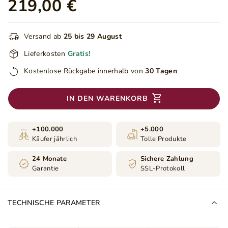
219,00 €
Versand ab
25 bis 29 August
Lieferkosten
Gratis!
Kostenlose Rückgabe innerhalb von
30 Tagen
IN DEN WARENKORB
+100.000
+5.000
Käufer jährlich
Tolle Produkte
24 Monate
Sichere Zahlung
Garantie
SSL-Protokoll
TECHNISCHE PARAMETER