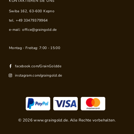
KONTAKTIEREN SIE UNS
Swiba 162
,
63-600
Kepno
tel.
+49 33479379964
e-mail:
office@graingold.de
Montag - Freitag: 7:00 - 15:00
facebook.com/GrainGoldde
instagram.com/graingold.de
©
2026
www.graingold.de. Alle Rechte vorbehalten.