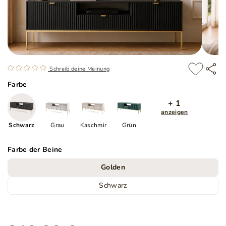
Schreib deine Meinung
Farbe
+ 1
anzeigen
Schwarz
Grau
Kaschmir
Grün
Farbe der Beine
Golden
Schwarz