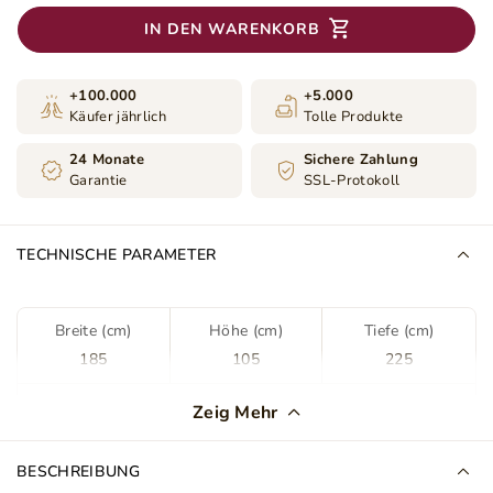
IN DEN WARENKORB
+100.000
+5.000
Käufer jährlich
Tolle Produkte
24 Monate
Sichere Zahlung
Garantie
SSL-Protokoll
TECHNISCHE PARAMETER
Breite (cm)
Höhe (cm)
Tiefe (cm)
185
105
225
Farbe
Grün
Zeig Mehr
Stoff
Magic Velvet 2225
BESCHREIBUNG