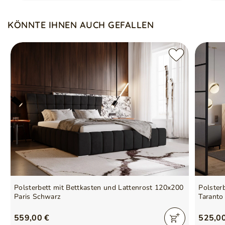
KÖNNTE IHNEN AUCH GEFALLEN
Polsterbett mit Bettkasten und Lattenrost 120x200
Polster
Paris Schwarz
Taranto
559,00 €
525,0