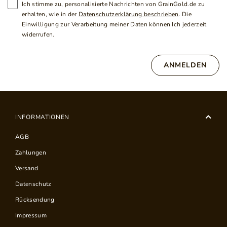
Ich stimme zu, personalisierte Nachrichten von GrainGold.de zu
erhalten, wie in der
Datenschutzerklärung beschrieben
. Die
Einwilligung zur Verarbeitung meiner Daten können Ich jederzeit
widerrufen.
ANMELDEN
INFORMATIONEN
AGB
Zahlungen
Versand
Datenschutz
Rücksendung
Impressum