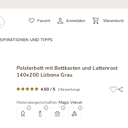
Favorit
Anmelden
Warenkorb
NSPIRATIONEN UND TIPPS
Polsterbett mit Bettkasten und Lattenrost
140x200 Lizbona Grau
4.50 / 5
2 Bewertunge
Materialeigenschaften
Magic Velvet