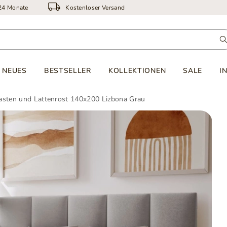
 24 Monate
Kostenloser Versand
NEUES
BESTSELLER
KOLLEKTIONEN
SALE
I
kasten und Lattenrost 140x200 Lizbona Grau