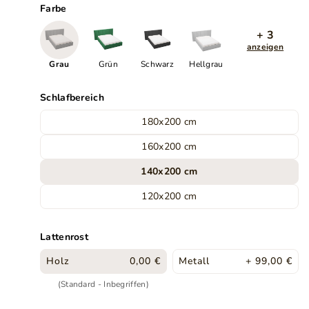
Farbe
+ 3
anzeigen
Grau
Grün
Schwarz
Hellgrau
Schlafbereich
180x200 cm
160x200 cm
140x200 cm
120x200 cm
Lattenrost
Holz
0,00 €
Metall
+ 99,00 €
(Standard - Inbegriffen)