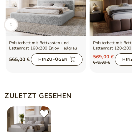
Polsterbett mit Bettkasten und
Polsterbett mit Bet
Lattenrost 160x200 Enjoy Hellgrau
Lattenrost 120x200
569,00 €
565,00 €
HINZUFÜGEN
HIN
679,00 €
ZULETZT GESEHEN