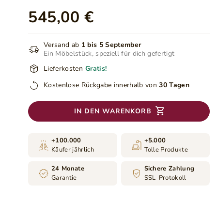
545,00 €
Versand ab
1 bis 5 September
Ein Möbelstück, speziell für dich gefertigt
Lieferkosten
Gratis!
Kostenlose Rückgabe innerhalb von
30 Tagen
IN DEN WARENKORB
+100.000
+5.000
Käufer jährlich
Tolle Produkte
24 Monate
Sichere Zahlung
Garantie
SSL-Protokoll