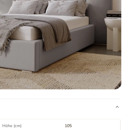
Höhe (cm)
105