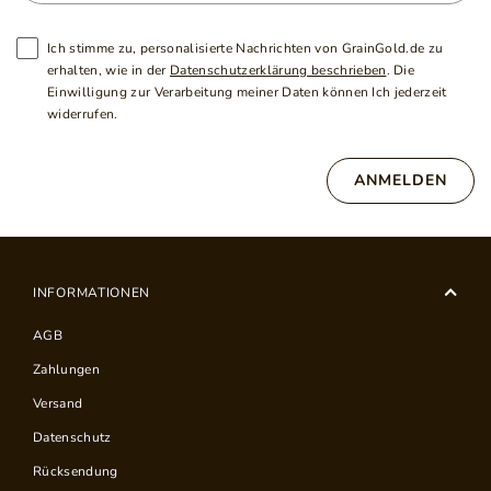
Ich stimme zu, personalisierte Nachrichten von GrainGold.de zu
erhalten, wie in der
Datenschutzerklärung beschrieben
. Die
Einwilligung zur Verarbeitung meiner Daten können Ich jederzeit
widerrufen.
ANMELDEN
INFORMATIONEN
AGB
Zahlungen
Versand
Datenschutz
Rücksendung