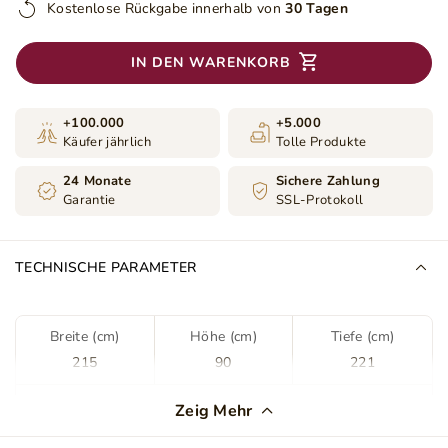
Kostenlose Rückgabe innerhalb von
30 Tagen
IN DEN WARENKORB
+100.000
+5.000
Käufer jährlich
Tolle Produkte
24 Monate
Sichere Zahlung
Garantie
SSL-Protokoll
TECHNISCHE PARAMETER
Breite (cm)
Höhe (cm)
Tiefe (cm)
215
90
221
Farbe
Grau
Zeig Mehr