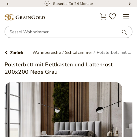
Kostenloser Versand
Wohnbereiche
Schlafzimmer
Polsterbett mit Bettkasten und Lattenrost 200x200 Neos Grau
Zurück
Polsterbett mit Bettkasten und Lattenrost
200x200 Neos Grau