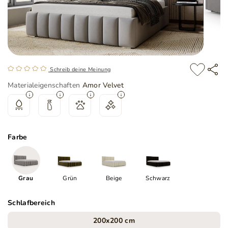
Schreib deine Meinung
Materialeigenschaften
Amor Velvet
Farbe
Grau
Grün
Beige
Schwarz
Schlafbereich
200x200 cm