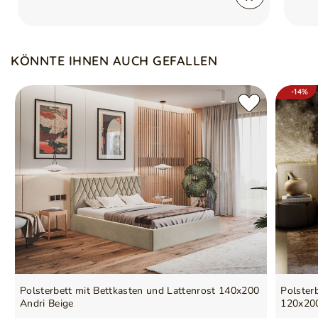
KÖNNTE IHNEN AUCH GEFALLEN
-14%
Polsterbett mit Bettkasten und Lattenrost 140x200
Polster
Andri Beige
120x200