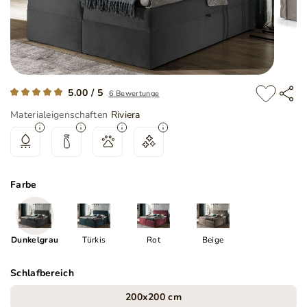
5.00 / 5
6 Bewertunge
Materialeigenschaften
Riviera
Farbe
Dunkelgrau
Türkis
Rot
Beige
Schlafbereich
200x200 cm