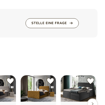
STELLE EINE FRAGE
 T30
tandardmäßig)