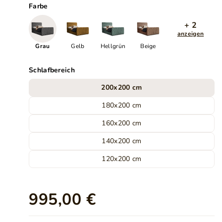
Farbe
+ 2
anzeigen
Grau
Gelb
Hellgrün
Beige
Schlafbereich
200x200 cm
180x200 cm
160x200 cm
140x200 cm
120x200 cm
995,00 €