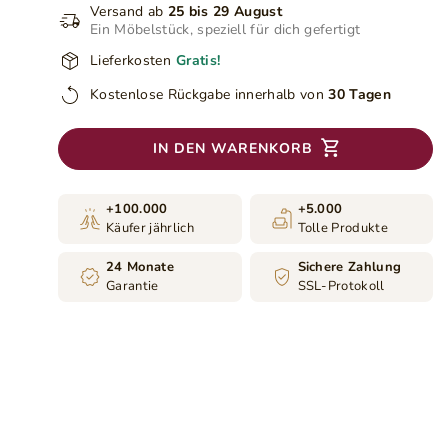
Versand ab
25 bis 29 August
Ein Möbelstück, speziell für dich gefertigt
Lieferkosten
Gratis!
Kostenlose Rückgabe innerhalb von
30 Tagen
IN DEN WARENKORB
+100.000
+5.000
Käufer jährlich
Tolle Produkte
24 Monate
Sichere Zahlung
Garantie
SSL-Protokoll