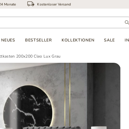
 24 Monate
Kostenloser Versand
NEUES
BESTSELLER
KOLLEKTIONEN
SALE
I
ttkasten 200x200 Cleo Lux Grau