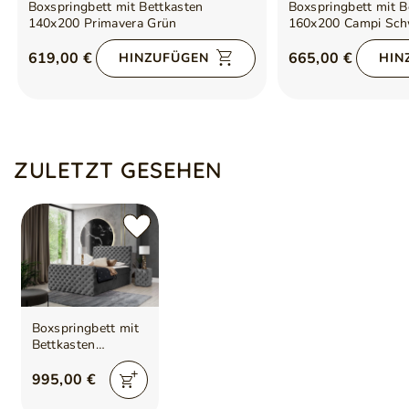
Boxspringbett mit Bettkasten
Boxspringbett mit B
140x200 Primavera Grün
160x200 Campi Sch
619,00 €
665,00 €
HINZUFÜGEN
HIN
ZULETZT GESEHEN
Boxspringbett mit
Bettkasten
200x200 Cleo Lux
Grau
995,00 €