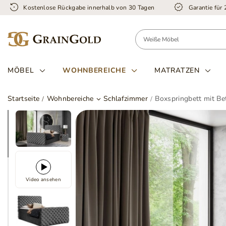
Kostenlose Rückgabe innerhalb von 30 Tagen
Garantie für
MÖBEL
WOHNBEREICHE
MATRATZEN
Startseite
Wohnbereiche
Schlafzimmer
Boxspringbett mit Be
Video ansehen