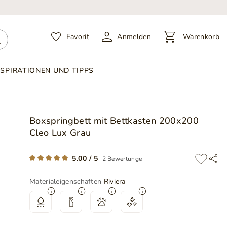
Favorit
Anmelden
Warenkorb
NSPIRATIONEN UND TIPPS
Boxspringbett mit Bettkasten 200x200
Cleo Lux Grau
5.00 / 5
2 Bewertunge
Materialeigenschaften
Riviera