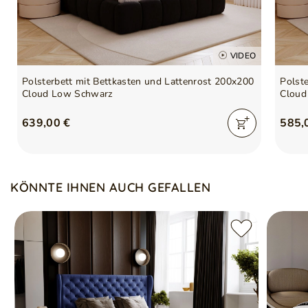
VIDEO
Polsterbett mit Bettkasten und Lattenrost 200x200
Polst
Cloud Low Schwarz
Cloud
639,00 €
585,
KÖNNTE IHNEN AUCH GEFALLEN