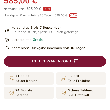
585,00 €
695,00 €
Normaler Preis:
-
16
%
Niedrigster Preis in letzte 30 Tagen:
695,00 €
-16%
Versand ab
3 bis 7 September
Ein Möbelstück, speziell für dich gefertigt
Lieferkosten
Gratis!
Kostenlose Rückgabe innerhalb von
30 Tagen
IN DEN WARENKORB
+100.000
+5.000
Käufer jährlich
Tolle Produkte
24 Monate
Sichere Zahlung
Garantie
SSL-Protokoll