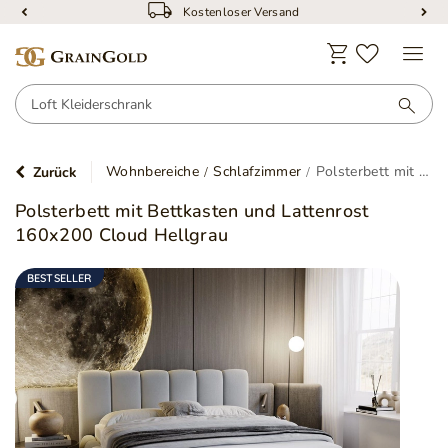
Kostenloser Versand
Wohnbereiche
Schlafzimmer
Polsterbett mit Bettkasten und Lattenrost 160x200 Cloud Hellgrau
Zurück
Polsterbett mit Bettkasten und Lattenrost
160x200 Cloud Hellgrau
BESTSELLER