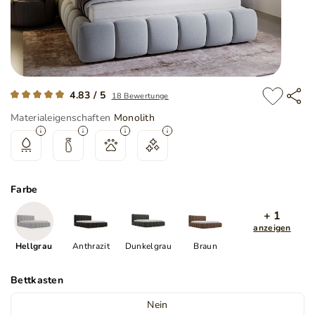
4.83 / 5
18 Bewertunge
Materialeigenschaften
Monolith
Farbe
+ 1
anzeigen
Hellgrau
Anthrazit
Dunkelgrau
Braun
Bettkasten
Nein