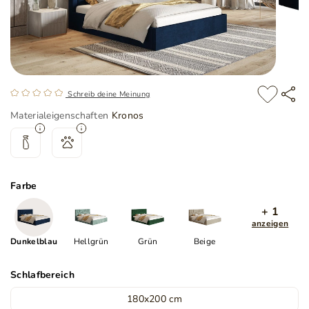
Schreib deine Meinung
Materialeigenschaften
Kronos
Farbe
+ 1
anzeigen
Dunkelblau
Hellgrün
Grün
Beige
Schlafbereich
180x200 cm