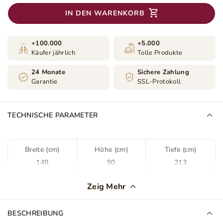
IN DEN WARENKORB
+100.000
+5.000
Käufer jährlich
Tolle Produkte
24 Monate
Sichere Zahlung
Garantie
SSL-Protokoll
TECHNISCHE PARAMETER
Breite (cm)
Höhe (cm)
Tiefe (cm)
148
90
213
Farbe
Dunkelblau
Zeig Mehr
Stoff
Kronos 09
BESCHREIBUNG