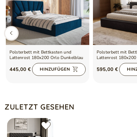
Polsterbett mit Bettkasten und
Polsterbett mit Bet
Lattenrost 180x200 Orlo Dunkelblau
Lattenrost 180x200
445,00 €
595,00 €
HINZUFÜGEN
HIN
ZULETZT GESEHEN