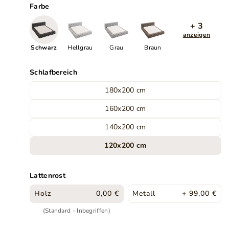
Farbe
+ 3
anzeigen
Schwarz
Hellgrau
Grau
Braun
Schlafbereich
180x200 cm
160x200 cm
140x200 cm
120x200 cm
Lattenrost
Holz
0,00 €
Metall
+ 99,00 €
(Standard - Inbegriffen)