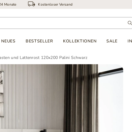
 24 Monate
Kostenloser Versand
NEUES
BESTSELLER
KOLLEKTIONEN
SALE
I
kasten und Lattenrost 120x200 Palini Schwarz