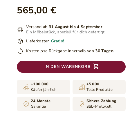
565,00 €
Versand ab
31 August bis 4 September
Ein Möbelstück, speziell für dich gefertigt
Lieferkosten
Gratis!
Kostenlose Rückgabe innerhalb von
30 Tagen
IN DEN WARENKORB
+100.000
+5.000
Käufer jährlich
Tolle Produkte
24 Monate
Sichere Zahlung
Garantie
SSL-Protokoll