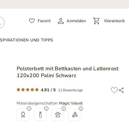
Favorit
Anmelden
Warenkorb
NSPIRATIONEN UND TIPPS
Polsterbett mit Bettkasten und Lattenrost
120x200 Palini Schwarz
4.91 / 5
11 Bewertunge
Materialeigenschaften
Magic Velvet