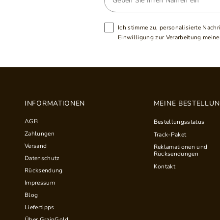
Ich stimme zu, personalisierte Nachr
Einwilligung zur Verarbeitung meiner
INFORMATIONEN
MEINE BESTELLU
AGB
Bestellungsstatus
Zahlungen
Track-Paket
Versand
Reklamationen und
Rücksendungen
Datenschutz
Kontakt
Rücksendung
Impressum
Blog
Liefertipps
Über GrainGold