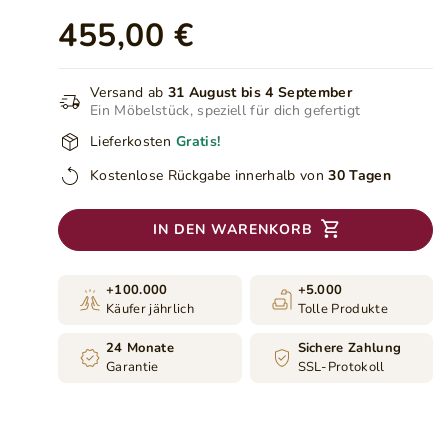
455,00 €
Versand ab
31 August bis 4 September
Ein Möbelstück, speziell für dich gefertigt
Lieferkosten
Gratis!
Kostenlose Rückgabe innerhalb von
30 Tagen
IN DEN WARENKORB
+100.000
+5.000
Käufer jährlich
Tolle Produkte
24 Monate
Sichere Zahlung
Garantie
SSL-Protokoll