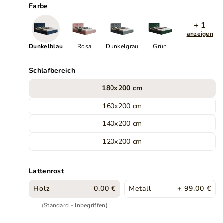
Farbe
+ 1
anzeigen
Dunkelblau
Rosa
Dunkelgrau
Grün
Schlafbereich
180x200 cm
160x200 cm
140x200 cm
120x200 cm
Lattenrost
Holz
0,00 €
Metall
+ 99,00 €
(Standard - Inbegriffen)