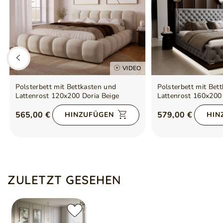
VIDEO
Polsterbett mit Bettkasten und
Polsterbett mit Bet
Lattenrost 120x200 Doria Beige
Lattenrost 160x200
565,00 €
579,00 €
HINZUFÜGEN
HIN
ZULETZT GESEHEN