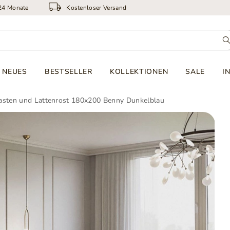
 24 Monate
Kostenloser Versand
NEUES
BESTSELLER
KOLLEKTIONEN
SALE
I
kasten und Lattenrost 180x200 Benny Dunkelblau