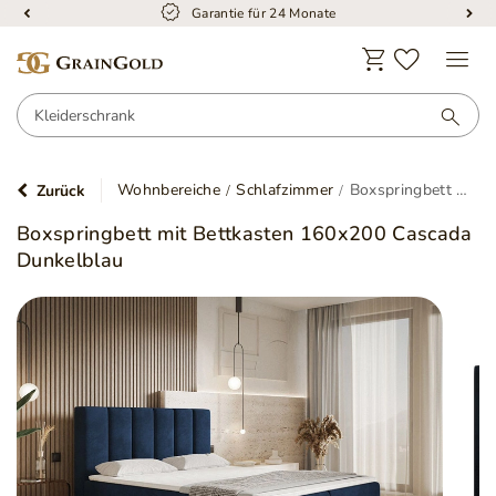
Kostenloser Versand
Wohnbereiche
Schlafzimmer
Boxspringbett mit Bettkasten 160x200 Cascada Dunkelblau
Zurück
Boxspringbett mit Bettkasten 160x200 Cascada
Dunkelblau