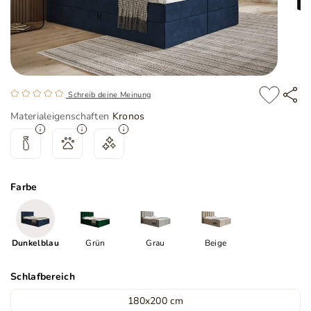
Schreib deine Meinung
Materialeigenschaften
Kronos
Farbe
Dunkelblau
Grün
Grau
Beige
Schlafbereich
180x200 cm