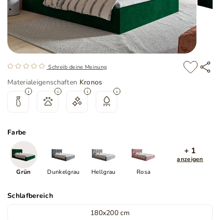
Schreib deine Meinung
Materialeigenschaften
Kronos
Farbe
+ 1
anzeigen
Grün
Dunkelgrau
Hellgrau
Rosa
Schlafbereich
180x200 cm