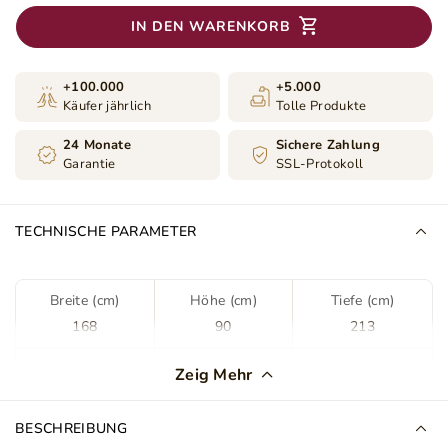
IN DEN WARENKORB
+100.000
+5.000
Käufer jährlich
Tolle Produkte
24 Monate
Sichere Zahlung
Garantie
SSL-Protokoll
TECHNISCHE PARAMETER
Breite (cm)
Höhe (cm)
Tiefe (cm)
168
90
213
Farbe
Grün
Zeig Mehr
Stoff
Kronos 19
BESCHREIBUNG