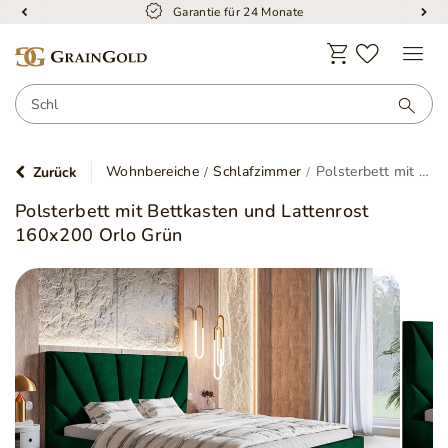
Kostenloser Versand
Wohnbereiche
Schlafzimmer
Polsterbett mit Bettkasten und Lattenrost 160x200 Orlo Grün
Zurück
Polsterbett mit Bettkasten und Lattenrost
160x200 Orlo Grün